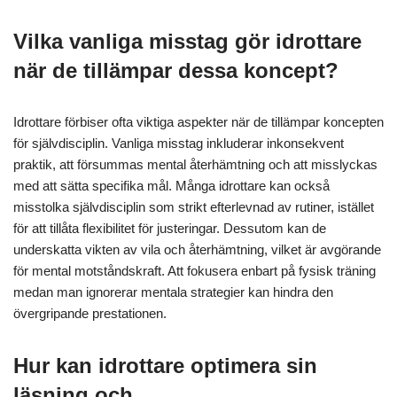
Vilka vanliga misstag gör idrottare
när de tillämpar dessa koncept?
Idrottare förbiser ofta viktiga aspekter när de tillämpar koncepten
för självdisciplin. Vanliga misstag inkluderar inkonsekvent
praktik, att försummas mental återhämtning och att misslyckas
med att sätta specifika mål. Många idrottare kan också
misstolka självdisciplin som strikt efterlevnad av rutiner, istället
för att tillåta flexibilitet för justeringar. Dessutom kan de
underskatta vikten av vila och återhämtning, vilket är avgörande
för mental motståndskraft. Att fokusera enbart på fysisk träning
medan man ignorerar mentala strategier kan hindra den
övergripande prestationen.
Hur kan idrottare optimera sin
läsning och