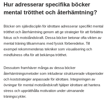
Hur adresserar specifika böcker
mental trötthet och återhämtning?
Böcker om självdisciplin för idrottare adresserar specifikt mental
trötthet och återhämtning genom att ge strategier för att förbättra
fokus och motståndskraft. Dessa böcker betonar ofta vikten av
mental träning tillsammans med fysisk förberedelse. Till
exempel rekommenderas tekniker som visualisering och
mindfulness ofta för att bekämpa trötthet.
Dessutom framhäver många av dessa böcker
återhämtningsmetoder som inkluderar strukturerade viloperioder
och koststrategier anpassade för idrottare. Integreringen av
övningar för mental motståndskraft hjälper idrottare att hantera
stress och upprätthålla motivation under utmanande
träningscykler.