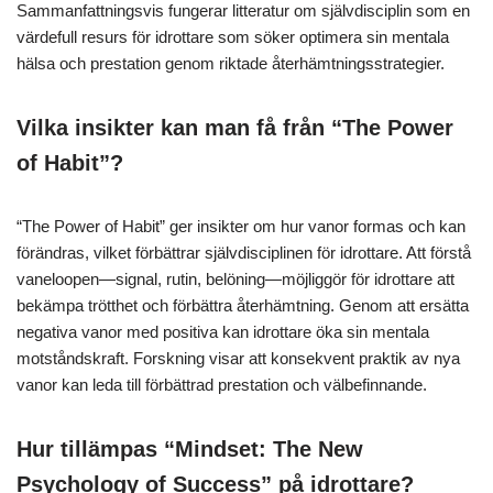
Sammanfattningsvis fungerar litteratur om självdisciplin som en
värdefull resurs för idrottare som söker optimera sin mentala
hälsa och prestation genom riktade återhämtningsstrategier.
Vilka insikter kan man få från “The Power
of Habit”?
“The Power of Habit” ger insikter om hur vanor formas och kan
förändras, vilket förbättrar självdisciplinen för idrottare. Att förstå
vaneloopen—signal, rutin, belöning—möjliggör för idrottare att
bekämpa trötthet och förbättra återhämtning. Genom att ersätta
negativa vanor med positiva kan idrottare öka sin mentala
motståndskraft. Forskning visar att konsekvent praktik av nya
vanor kan leda till förbättrad prestation och välbefinnande.
Hur tillämpas “Mindset: The New
Psychology of Success” på idrottare?