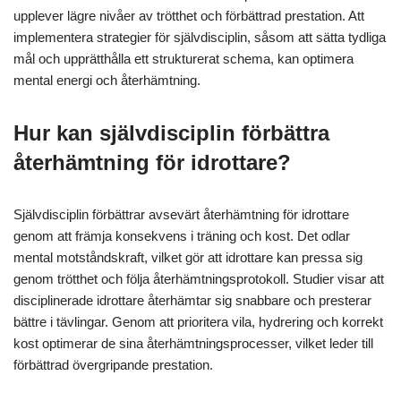
upplever lägre nivåer av trötthet och förbättrad prestation. Att
implementera strategier för självdisciplin, såsom att sätta tydliga
mål och upprätthålla ett strukturerat schema, kan optimera
mental energi och återhämtning.
Hur kan självdisciplin förbättra
återhämtning för idrottare?
Självdisciplin förbättrar avsevärt återhämtning för idrottare
genom att främja konsekvens i träning och kost. Det odlar
mental motståndskraft, vilket gör att idrottare kan pressa sig
genom trötthet och följa återhämtningsprotokoll. Studier visar att
disciplinerade idrottare återhämtar sig snabbare och presterar
bättre i tävlingar. Genom att prioritera vila, hydrering och korrekt
kost optimerar de sina återhämtningsprocesser, vilket leder till
förbättrad övergripande prestation.