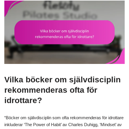
Vilka böcker om självdisciplin
rekommenderas ofta för
idrottare?
“Böcker om självdisciplin som ofta rekommenderas för idrottare
inkluderar ‘The Power of Habit’ av Charles Duhigg, ‘Mindset’ av