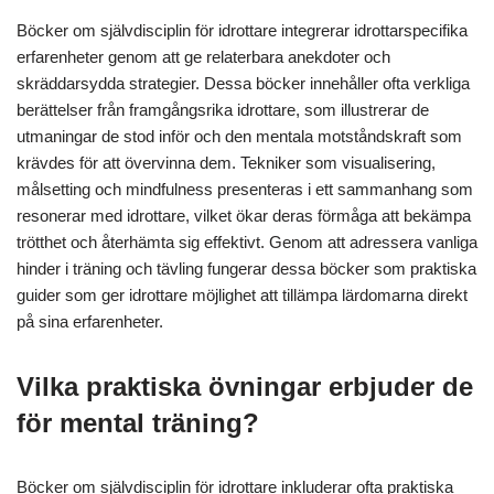
Böcker om självdisciplin för idrottare integrerar idrottarspecifika
erfarenheter genom att ge relaterbara anekdoter och
skräddarsydda strategier. Dessa böcker innehåller ofta verkliga
berättelser från framgångsrika idrottare, som illustrerar de
utmaningar de stod inför och den mentala motståndskraft som
krävdes för att övervinna dem. Tekniker som visualisering,
målsetting och mindfulness presenteras i ett sammanhang som
resonerar med idrottare, vilket ökar deras förmåga att bekämpa
trötthet och återhämta sig effektivt. Genom att adressera vanliga
hinder i träning och tävling fungerar dessa böcker som praktiska
guider som ger idrottare möjlighet att tillämpa lärdomarna direkt
på sina erfarenheter.
Vilka praktiska övningar erbjuder de
för mental träning?
Böcker om självdisciplin för idrottare inkluderar ofta praktiska