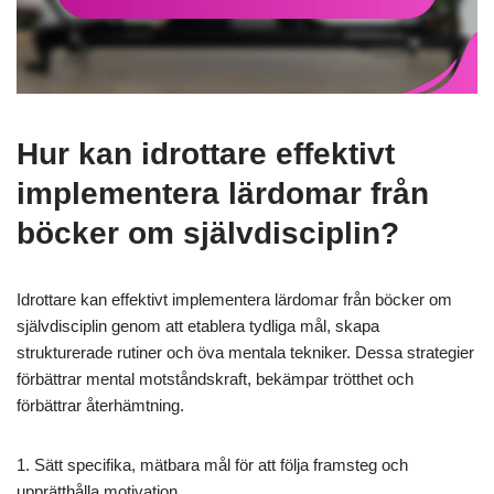
Hur kan idrottare effektivt
implementera lärdomar från
böcker om självdisciplin?
Idrottare kan effektivt implementera lärdomar från böcker om
självdisciplin genom att etablera tydliga mål, skapa
strukturerade rutiner och öva mentala tekniker. Dessa strategier
förbättrar mental motståndskraft, bekämpar trötthet och
förbättrar återhämtning.
1. Sätt specifika, mätbara mål för att följa framsteg och
upprätthålla motivation.