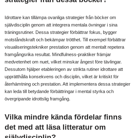
Idrottare kan tillämpa ovanliga strategier från böcker om
självdisciplin genom att integrera mentala övningar i sina
träningsrutiner. Dessa strategier förbättrar fokus, bygger
motståndskraft och bekämpar trötthet. Till exempel förbättrar
visualiseringstekniker prestation genom att mentalt repetera
framgångsrika resultat. Mindfulness-praktiker främjar
medvetenhet om nuet, vilket minskar ångest före tävlingar.
Dessutom hjälper etableringen av strikta rutiner idrottare att
upprätthålla konsekvens och disciplin, vilket är kritiskt för
återhämtning och prestation. Att implementera dessa strategier
kan leda till betydande förbättringar i mental styrka och
övergripande idrottslig framgång.
Vilka mindre kända fördelar finns
det med att läsa litteratur om
självdisciplin?