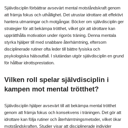
Självdisciplin förbättrar avsevärt mental motståndskraft genom
att främja fokus och uthållighet. Det utrustar idrottare att effektivt
hantera utmaningar och motgångar. Böcker om självdisciplin ger
strategier för att bekämpa trötthet, vilket gör att idrottare kan
upprätthålla motivation under rigorös träning. Denna mentala
styrka hjälper till med snabbare återhämtning, eftersom
disciplinerade rutiner ofta leder till bättre fysiska och
psykologiska hälsoutfall. I slutändan utgör självdisciplin en grund
för hållbar idrottsprestation.
Vilken roll spelar självdisciplin i
kampen mot mental trötthet?
Självdisciplin hjälper avsevärt till att bekämpa mental trötthet
genom att främja fokus och konsekvens i träningen. Det gör att
idrottare kan följa rutiner och återhämtningsmetoder, vilket ökar
motståndskraften. Studier visar att disciplinerade individer