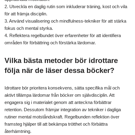
2. Utveckla en daglig rutin som inkluderar träning, kost och vila
för att främja disciplin.
3. Använd visualisering och mindfulness-tekniker för att stärka
fokus och mental styrka.
4. Reflektera regelbundet över erfarenheter för att identifiera
områden för förbättring och förstärka lärdomar.
Vilka bästa metoder bör idrottare
följa när de läser dessa böcker?
Idrottare bör prioritera konsekvens, sätta specifika mål och
aktivt tillämpa lärdomar från böcker om självdisciplin. Att
engagera sig i materialet genom att anteckna förbättrar
retention. Dessutom främjar integration av tekniker i dagliga
rutiner mental motståndskraft. Regelbunden reflektion över
framsteg hjälper till att bekämpa trötthet och förbättra
återhämtning.