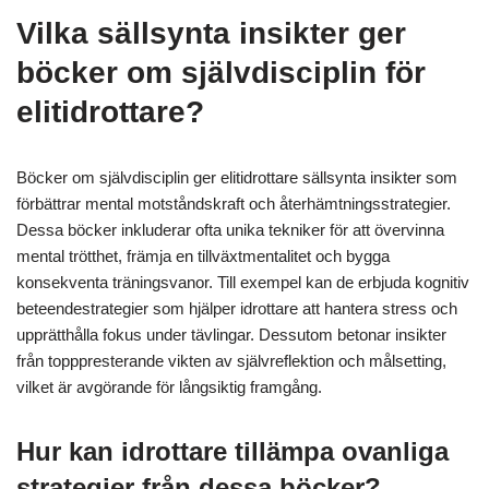
Vilka sällsynta insikter ger
böcker om självdisciplin för
elitidrottare?
Böcker om självdisciplin ger elitidrottare sällsynta insikter som
förbättrar mental motståndskraft och återhämtningsstrategier.
Dessa böcker inkluderar ofta unika tekniker för att övervinna
mental trötthet, främja en tillväxtmentalitet och bygga
konsekventa träningsvanor. Till exempel kan de erbjuda kognitiv
beteendestrategier som hjälper idrottare att hantera stress och
upprätthålla fokus under tävlingar. Dessutom betonar insikter
från topppresterande vikten av självreflektion och målsetting,
vilket är avgörande för långsiktig framgång.
Hur kan idrottare tillämpa ovanliga
strategier från dessa böcker?