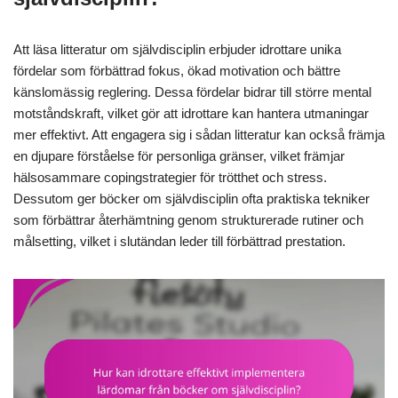
Att läsa litteratur om självdisciplin erbjuder idrottare unika
fördelar som förbättrad fokus, ökad motivation och bättre
känslomässig reglering. Dessa fördelar bidrar till större mental
motståndskraft, vilket gör att idrottare kan hantera utmaningar
mer effektivt. Att engagera sig i sådan litteratur kan också främja
en djupare förståelse för personliga gränser, vilket främjar
hälsosammare copingstrategier för trötthet och stress.
Dessutom ger böcker om självdisciplin ofta praktiska tekniker
som förbättrar återhämtning genom strukturerade rutiner och
målsetting, vilket i slutändan leder till förbättrad prestation.