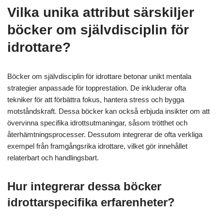
Vilka unika attribut särskiljer
böcker om självdisciplin för
idrottare?
Böcker om självdisciplin för idrottare betonar unikt mentala
strategier anpassade för topprestation. De inkluderar ofta
tekniker för att förbättra fokus, hantera stress och bygga
motståndskraft. Dessa böcker kan också erbjuda insikter om att
övervinna specifika idrottsutmaningar, såsom trötthet och
återhämtningsprocesser. Dessutom integrerar de ofta verkliga
exempel från framgångsrika idrottare, vilket gör innehållet
relaterbart och handlingsbart.
Hur integrerar dessa böcker
idrottarspecifika erfarenheter?