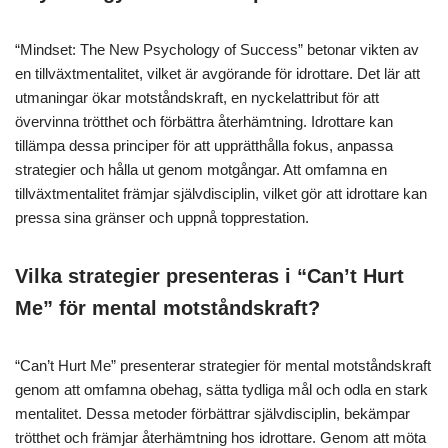
“Mindset: The New Psychology of Success” betonar vikten av
en tillväxtmentalitet, vilket är avgörande för idrottare. Det lär att
utmaningar ökar motståndskraft, en nyckelattribut för att
övervinna trötthet och förbättra återhämtning. Idrottare kan
tillämpa dessa principer för att upprätthålla fokus, anpassa
strategier och hålla ut genom motgångar. Att omfamna en
tillväxtmentalitet främjar självdisciplin, vilket gör att idrottare kan
pressa sina gränser och uppnå topprestation.
Vilka strategier presenteras i “Can’t Hurt
Me” för mental motståndskraft?
“Can’t Hurt Me” presenterar strategier för mental motståndskraft
genom att omfamna obehag, sätta tydliga mål och odla en stark
mentalitet. Dessa metoder förbättrar självdisciplin, bekämpar
trötthet och främjar återhämtning hos idrottare. Genom att möta