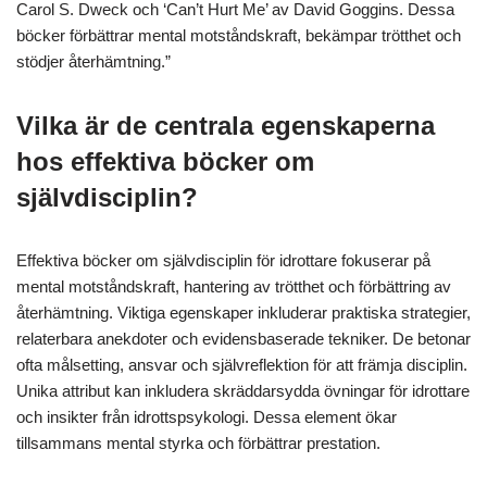
Carol S. Dweck och ‘Can’t Hurt Me’ av David Goggins. Dessa
böcker förbättrar mental motståndskraft, bekämpar trötthet och
stödjer återhämtning.”
Vilka är de centrala egenskaperna
hos effektiva böcker om
självdisciplin?
Effektiva böcker om självdisciplin för idrottare fokuserar på
mental motståndskraft, hantering av trötthet och förbättring av
återhämtning. Viktiga egenskaper inkluderar praktiska strategier,
relaterbara anekdoter och evidensbaserade tekniker. De betonar
ofta målsetting, ansvar och självreflektion för att främja disciplin.
Unika attribut kan inkludera skräddarsydda övningar för idrottare
och insikter från idrottspsykologi. Dessa element ökar
tillsammans mental styrka och förbättrar prestation.