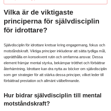
Vilka är de viktigaste
principerna för självdisciplin
för idrottare?
Självdisciplin för idrottare kretsar kring engagemang, fokus och
motståndskraft. Viktiga principer inkluderar att sätta tydliga mål,
upprätthålla en konsekvent rutin och omfamna ansvar. Dessa
element främjar mental styrka, bekämpar trötthet och förbättrar
återhämtning. Idrottare kan dra nytta av böcker om självdisciplin
som ger strategier för att stärka dessa principer, vilket leder till
förbättrad prestation och allmänt välbefinnande.
Hur bidrar självdisciplin till mental
motståndskraft?