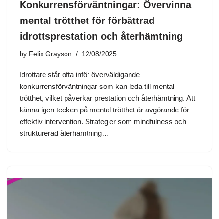
Konkurrensförväntningar: Övervinna
mental trötthet för förbättrad
idrottsprestation och återhämtning
by
Felix Grayson
12/08/2025
Idrottare står ofta inför överväldigande
konkurrensförväntningar som kan leda till mental
trötthet, vilket påverkar prestation och återhämtning. Att
känna igen tecken på mental trötthet är avgörande för
effektiv intervention. Strategier som mindfulness och
strukturerad återhämtning…