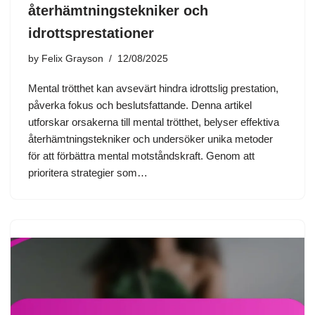
återhämtningstekniker och
idrottsprestationer
by
Felix Grayson
12/08/2025
Mental trötthet kan avsevärt hindra idrottslig prestation,
påverka fokus och beslutsfattande. Denna artikel
utforskar orsakerna till mental trötthet, belyser effektiva
återhämtningstekniker och undersöker unika metoder
för att förbättra mental motståndskraft. Genom att
prioritera strategier som…