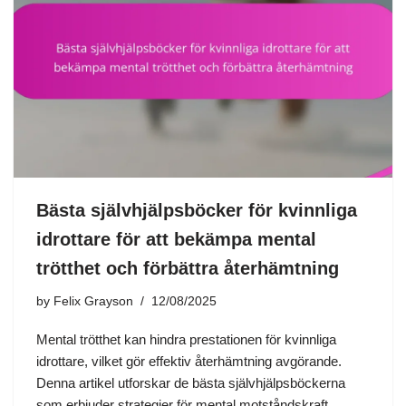
Bästa självhjälpsböcker för kvinnliga
idrottare för att bekämpa mental
trötthet och förbättra återhämtning
by
Felix Grayson
12/08/2025
Mental trötthet kan hindra prestationen för kvinnliga
idrottare, vilket gör effektiv återhämtning avgörande.
Denna artikel utforskar de bästa självhjälpsböckerna
som erbjuder strategier för mental motståndskraft,