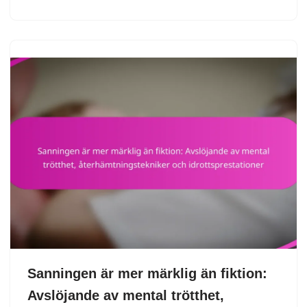
Sanningen är mer märklig än fiktion:
Avslöjande av mental trötthet,