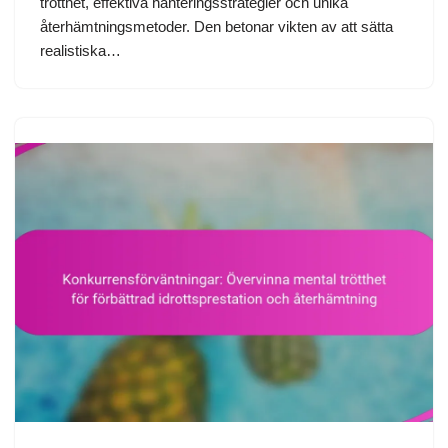
trötthet, effektiva hanteringsstrategier och unika
återhämtningsmetoder. Den betonar vikten av att sätta
realistiska…