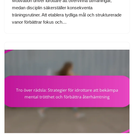
Motivation driver idrottare att övervinna utmaningar,
medan disciplin säkerställer konsekventa
träningsrutiner. Att etablera tydliga mål och strukturerade
vanor förbättrar fokus och…