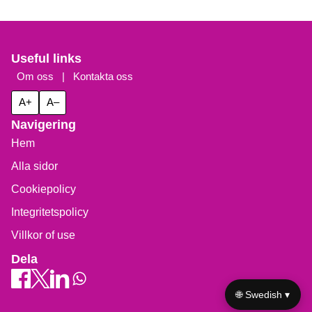
Useful links
Om oss
|
Kontakta oss
A+
A–
Navigering
Hem
Alla sidor
Cookiepolicy
Integritetspolicy
Villkor of use
Dela
🌐 Swedish ▾