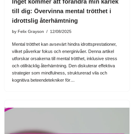
Inget kommer att förändra min kärlek
till dig: Övervinna mental trötthet i
idrottslig återhämtning
by
Felix Grayson
12/08/2025
Mental trötthet kan avsevärt hindra idrottsprestationer,
vilket påverkar fokus och energinivåer. Denna artikel
utforskar orsakerna till mental trötthet, inklusive stress
och otillräcklig återhämtning. Den diskuterar effektiva
strategier som mindfulness, strukturerad vila och
kognitiva beteendetekniker för…