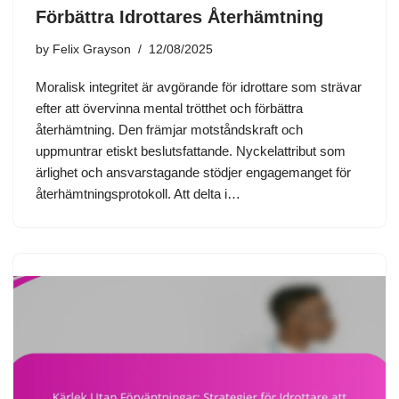
Förbättra Idrottares Återhämtning
by
Felix Grayson
12/08/2025
Moralisk integritet är avgörande för idrottare som strävar
efter att övervinna mental trötthet och förbättra
återhämtning. Den främjar motståndskraft och
uppmuntrar etiskt beslutsfattande. Nyckelattribut som
ärlighet och ansvarstagande stödjer engagemanget för
återhämtningsprotokoll. Att delta i…