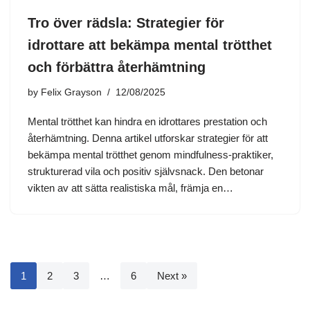
Tro över rädsla: Strategier för
idrottare att bekämpa mental trötthet
och förbättra återhämtning
by
Felix Grayson
12/08/2025
Mental trötthet kan hindra en idrottares prestation och
återhämtning. Denna artikel utforskar strategier för att
bekämpa mental trötthet genom mindfulness-praktiker,
strukturerad vila och positiv självsnack. Den betonar
vikten av att sätta realistiska mål, främja en…
1
2
3
…
6
Next »