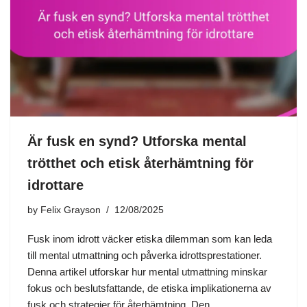
Är fusk en synd? Utforska mental
trötthet och etisk återhämtning för
idrottare
by
Felix Grayson
12/08/2025
Fusk inom idrott väcker etiska dilemman som kan leda
till mental utmattning och påverka idrottsprestationer.
Denna artikel utforskar hur mental utmattning minskar
fokus och beslutsfattande, de etiska implikationerna av
fusk och strategier för återhämtning. Den…