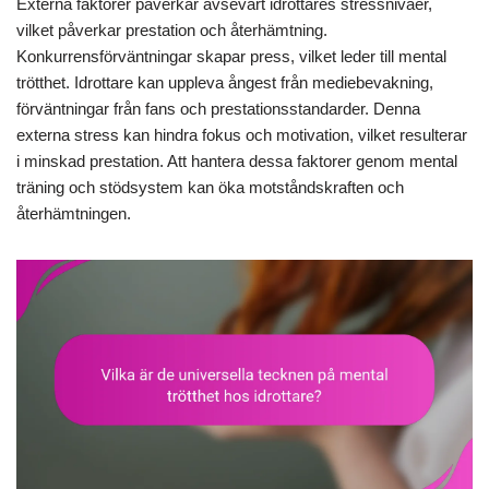
Externa faktorer påverkar avsevärt idrottares stressnivåer,
vilket påverkar prestation och återhämtning.
Konkurrensförväntningar skapar press, vilket leder till mental
trötthet. Idrottare kan uppleva ångest från mediebevakning,
förväntningar från fans och prestationsstandarder. Denna
externa stress kan hindra fokus och motivation, vilket resulterar
i minskad prestation. Att hantera dessa faktorer genom mental
träning och stödsystem kan öka motståndskraften och
återhämtningen.