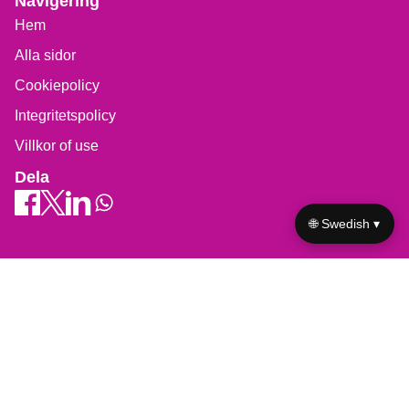
🌐 Swedish ▾
Save my name, email, and website in this browser for the
next time I comment.