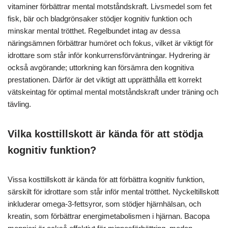
vitaminer förbättrar mental motståndskraft. Livsmedel som fet
fisk, bär och bladgrönsaker stödjer kognitiv funktion och
minskar mental trötthet. Regelbundet intag av dessa
näringsämnen förbättrar humöret och fokus, vilket är viktigt för
idrottare som står inför konkurrensförväntningar. Hydrering är
också avgörande; uttorkning kan försämra den kognitiva
prestationen. Därför är det viktigt att upprätthålla ett korrekt
vätskeintag för optimal mental motståndskraft under träning och
tävling.
Vilka kosttillskott är kända för att stödja
kognitiv funktion?
Vissa kosttillskott är kända för att förbättra kognitiv funktion,
särskilt för idrottare som står inför mental trötthet. Nyckeltillskott
inkluderar omega-3-fettsyror, som stödjer hjärnhälsan, och
kreatin, som förbättrar energimetabolismen i hjärnan. Bacopa