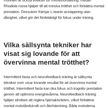
monnieri är också effektivt för minnesförbättring, medan
Rhodiola rosea hjälper till att minska trötthet och förbättra mental
prestation. Dessutom främjar L-teanin avslappning utan
dåsighet, vilket gör det fördelaktigt för fokus under träning.
Vilka sällsynta tekniker har
visat sig lovande för att