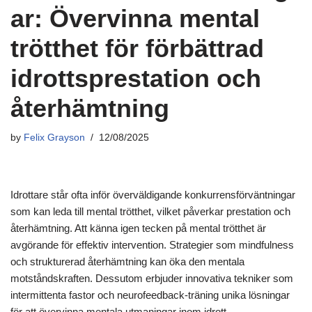
ar: Övervinna mental
trötthet för förbättrad
idrottsprestation och
återhämtning
by
Felix Grayson
12/08/2025
Idrottare står ofta inför överväldigande konkurrensförväntningar
som kan leda till mental trötthet, vilket påverkar prestation och
återhämtning. Att känna igen tecken på mental trötthet är
avgörande för effektiv intervention. Strategier som mindfulness
och strukturerad återhämtning kan öka den mentala
motståndskraften. Dessutom erbjuder innovativa tekniker som
intermittenta fastor och neurofeedback-träning unika lösningar
för att övervinna mentala utmaningar inom idrott.