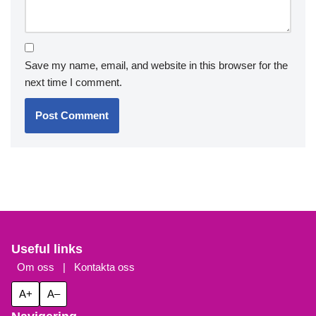
Leave a Reply
Your email address will not be published.
Required fields
are marked
*
Name
*
Email
*
Website
Comment
*