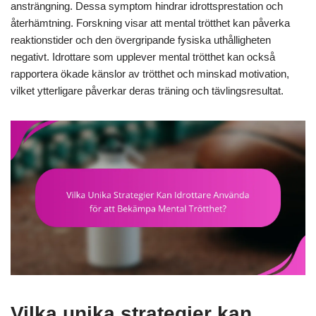
ansträngning. Dessa symptom hindrar idrottsprestation och
återhämtning. Forskning visar att mental trötthet kan påverka
reaktionstider och den övergripande fysiska uthålligheten
negativt. Idrottare som upplever mental trötthet kan också
rapportera ökade känslor av trötthet och minskad motivation,
vilket ytterligare påverkar deras träning och tävlingsresultat.
Vilka unika strategier kan