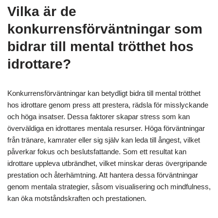
Vilka är de
konkurrensförväntningar som
bidrar till mental trötthet hos
idrottare?
Konkurrensförväntningar kan betydligt bidra till mental trötthet
hos idrottare genom press att prestera, rädsla för misslyckande
och höga insatser. Dessa faktorer skapar stress som kan
överväldiga en idrottares mentala resurser. Höga förväntningar
från tränare, kamrater eller sig själv kan leda till ångest, vilket
påverkar fokus och beslutsfattande. Som ett resultat kan
idrottare uppleva utbrändhet, vilket minskar deras övergripande
prestation och återhämtning. Att hantera dessa förväntningar
genom mentala strategier, såsom visualisering och mindfulness,
kan öka motståndskraften och prestationen.