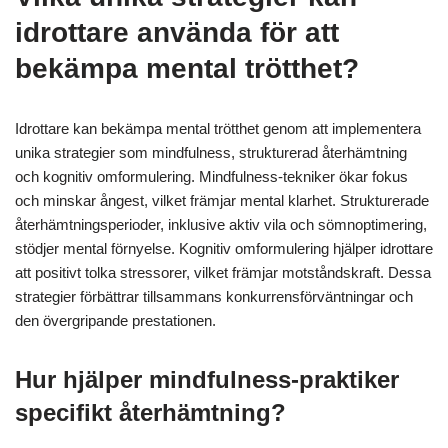
idrottare använda för att
bekämpa mental trötthet?
Idrottare kan bekämpa mental trötthet genom att implementera
unika strategier som mindfulness, strukturerad återhämtning
och kognitiv omformulering. Mindfulness-tekniker ökar fokus
och minskar ångest, vilket främjar mental klarhet. Strukturerade
återhämtningsperioder, inklusive aktiv vila och sömnoptimering,
stödjer mental förnyelse. Kognitiv omformulering hjälper idrottare
att positivt tolka stressorer, vilket främjar motståndskraft. Dessa
strategier förbättrar tillsammans konkurrensförväntningar och
den övergripande prestationen.
Hur hjälper mindfulness-praktiker
specifikt återhämtning?