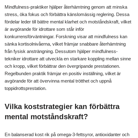
Mindfulness-praktiker hjälper återhämtning genom att minska
stress, öka fokus och förbättra känslomässig reglering. Dessa
fördelar leder till bättre mental klarhet och motståndskraft, vilket
är avgörande för idrottare som står inför
konkurrensförväntningar. Forskning visar att mindfulness kan
sänka kortisolnivåerna, vilket främjar snabbare återhämtning
från fysisk ansträngning. Dessutom hjälper mindfulness-
tekniker idrottare att utveckla en starkare koppling mellan sinne
och kropp, vilket förbättrar den övergripande prestationen.
Regelbunden praktik främjar en positiv inställning, vilket är
avgörande för att övervinna mental trötthet och uppnå
toppidrottsprestation.
Vilka koststrategier kan förbättra
mental motståndskraft?
En balanserad kost rik på omega-3-fettsyror, antioxidanter och