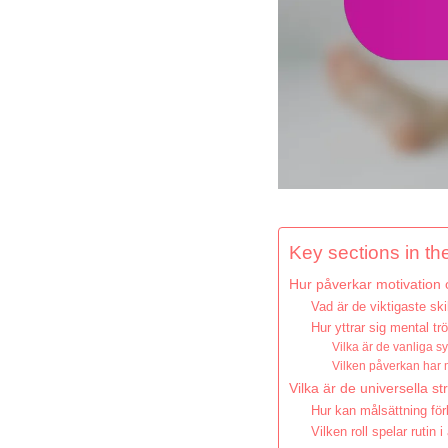
Key sections in the
Hur påverkar motivation o
Vad är de viktigaste sk
Hur yttrar sig mental trö
Vilka är de vanliga s
Vilken påverkan har m
Vilka är de universella st
Hur kan målsättning för
Vilken roll spelar rutin 