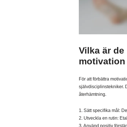
Vilka är de
motivation
För att förbättra motivat
självdisciplinstekniker. 
återhämtning.
1. Sätt specifika mål: D
2. Utveckla en rutin: Eta
3. Använd positiv förstä