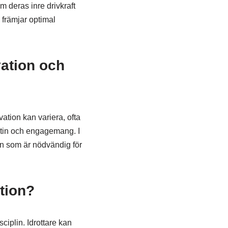
m deras inre drivkraft
 främjar optimal
vation och
ation kan variera, ofta
 rutin och engagemang. I
men som är nödvändig för
ation?
ciplin. Idrottare kan