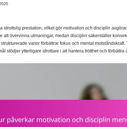
2025
a idrottslig prestation, vilket gör motivation och disciplin avgör
are att övervinna utmaningar, medan disciplin säkerställer konsekv
 strukturerade vanor förbättrar fokus och mental motståndskraft
 stödjer ytterligare idrottare i att hantera trötthet och förbättra