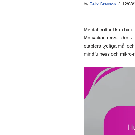
by
Felix Grayson
12/08/
Mental trötthet kan hindr
Motivation driver idrott
etablera tydliga mål och
mindfulness och mikro-mål