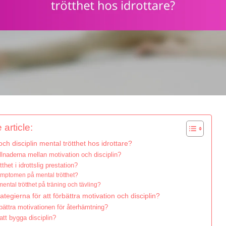
 article:
ch disciplin mental trötthet hos idrottare?
illnaderna mellan motivation och disciplin?
tthet i idrottslig prestation?
ymptomen på mental trötthet?
ental trötthet på träning och tävling?
rategierna för att förbättra motivation och disciplin?
bättra motivationen för återhämtning?
i att bygga disciplin?