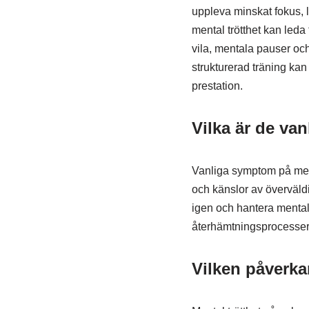
uppleva minskat fokus, l
mental trötthet kan leda
vila, mentala pauser och a
strukturerad träning kan
prestation.
Vilka är de va
Vanliga symptom på mental
och känslor av överväld
igen och hantera mental t
återhämtningsprocesser
Vilken påverka