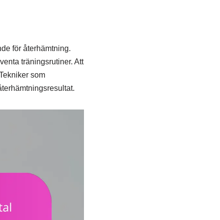
ande för återhämtning.
enta träningsrutiner. Att
. Tekniker som
 återhämtningsresultat.