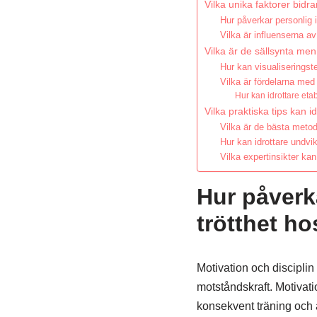
Vilka unika faktorer bidrar
Hur påverkar personlig 
Vilka är influenserna 
Vilka är de sällsynta men 
Hur kan visualiseringste
Vilka är fördelarna me
Hur kan idrottare eta
Vilka praktiska tips kan i
Vilka är de bästa metod
Hur kan idrottare undvik
Vilka expertinsikter kan
Hur påverk
trötthet ho
Motivation och disciplin
motståndskraft. Motivati
konsekvent träning och 