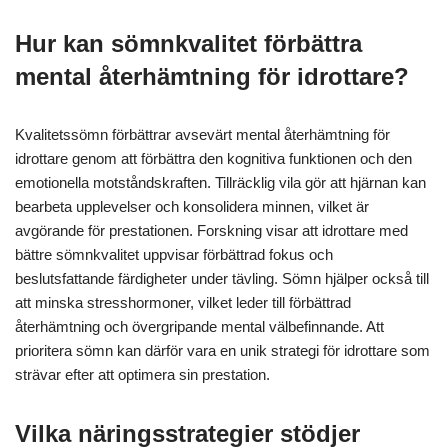
Hur kan sömnkvalitet förbättra
mental återhämtning för idrottare?
Kvalitetssömn förbättrar avsevärt mental återhämtning för
idrottare genom att förbättra den kognitiva funktionen och den
emotionella motståndskraften. Tillräcklig vila gör att hjärnan kan
bearbeta upplevelser och konsolidera minnen, vilket är
avgörande för prestationen. Forskning visar att idrottare med
bättre sömnkvalitet uppvisar förbättrad fokus och
beslutsfattande färdigheter under tävling. Sömn hjälper också till
att minska stresshormoner, vilket leder till förbättrad
återhämtning och övergripande mental välbefinnande. Att
prioritera sömn kan därför vara en unik strategi för idrottare som
strävar efter att optimera sin prestation.
Vilka näringsstrategier stödjer