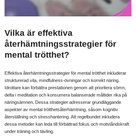
Vilka är effektiva
återhämtningsstrategier för
mental trötthet?
Effektiva återhämtningsstrategier för mental trötthet inkluderar
strukturerad vila, mindfulness-övningar och korrekt näring.
Idrottare kan förbättra prestationen genom att prioritera sömn,
delta i meditation och konsumera balanserade måltider rika på
näringsämnen. Dessa strategier adresserar grundläggande
aspekter av mental trötthetsåterhämtning, såsom kognitiv
återställning och stresshantering. Att regelbundet inkludera
dessa metoder kan leda till förbättrad fokus och motståndskraft
under träning och tävling.