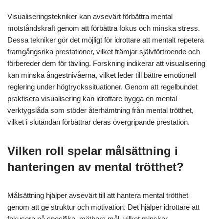
Visualiseringstekniker kan avsevärt förbättra mental
motståndskraft genom att förbättra fokus och minska stress.
Dessa tekniker gör det möjligt för idrottare att mentalt repetera
framgångsrika prestationer, vilket främjar självförtroende och
förbereder dem för tävling. Forskning indikerar att visualisering
kan minska ångestnivåerna, vilket leder till bättre emotionell
reglering under högtryckssituationer. Genom att regelbundet
praktisera visualisering kan idrottare bygga en mental
verktygslåda som stöder återhämtning från mental trötthet,
vilket i slutändan förbättrar deras övergripande prestation.
Vilken roll spelar målsättning i
hanteringen av mental trötthet?
Målsättning hjälper avsevärt till att hantera mental trötthet
genom att ge struktur och motivation. Det hjälper idrottare att
fokusera på specifika, mätbara mål, vilket minskar