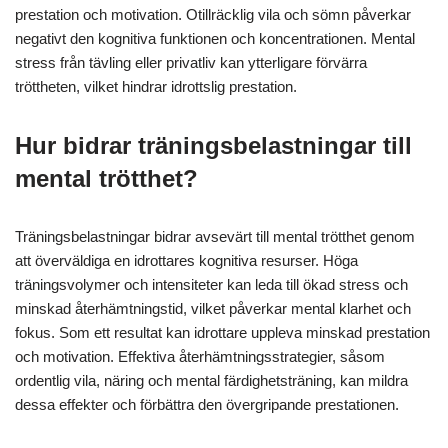
prestation och motivation. Otillräcklig vila och sömn påverkar
negativt den kognitiva funktionen och koncentrationen. Mental
stress från tävling eller privatliv kan ytterligare förvärra
tröttheten, vilket hindrar idrottslig prestation.
Hur bidrar träningsbelastningar till
mental trötthet?
Träningsbelastningar bidrar avsevärt till mental trötthet genom
att överväldiga en idrottares kognitiva resurser. Höga
träningsvolymer och intensiteter kan leda till ökad stress och
minskad återhämtningstid, vilket påverkar mental klarhet och
fokus. Som ett resultat kan idrottare uppleva minskad prestation
och motivation. Effektiva återhämtningsstrategier, såsom
ordentlig vila, näring och mental färdighetsträning, kan mildra
dessa effekter och förbättra den övergripande prestationen.