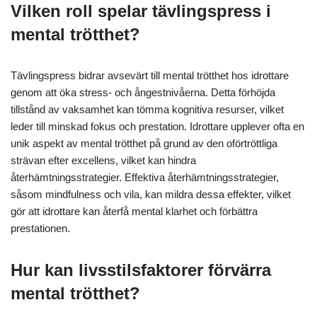
Vilken roll spelar tävlingspress i
mental trötthet?
Tävlingspress bidrar avsevärt till mental trötthet hos idrottare
genom att öka stress- och ångestnivåerna. Detta förhöjda
tillstånd av vaksamhet kan tömma kognitiva resurser, vilket
leder till minskad fokus och prestation. Idrottare upplever ofta en
unik aspekt av mental trötthet på grund av den oförtröttliga
strävan efter excellens, vilket kan hindra
återhämtningsstrategier. Effektiva återhämtningsstrategier,
såsom mindfulness och vila, kan mildra dessa effekter, vilket
gör att idrottare kan återfå mental klarhet och förbättra
prestationen.
Hur kan livsstilsfaktorer förvärra
mental trötthet?