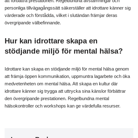
att förbättra prestationen. Regelbundna avstämningar och
personliga tillvägagångssätt säkerställer att idrottare känner sig
värderade och förstådda, vilket i slutändan främjar deras
övergripande välbefinnande.
Hur kan idrottare skapa en
stödjande miljö för mental hälsa?
Idrottare kan skapa en stödjande miljö för mental hälsa genom
att främja öppen kommunikation, uppmuntra lagarbete och öka
medvetenheten om mental hälsa. Att skapa en kultur där
idrottare känner sig trygga att uttrycka sina känslor förbättrar
den övergripande prestationen. Regelbundna mental
hälsokontroller och workshops kan ge värdefulla resurser.