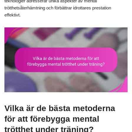
teknologier adresserar unika aspekter av mental
trötthetsåterhämtning och förbättrar idrottares prestation
effektivt.
Vilka är de bästa metoderna
för att förebygga mental
trötthet under träning?