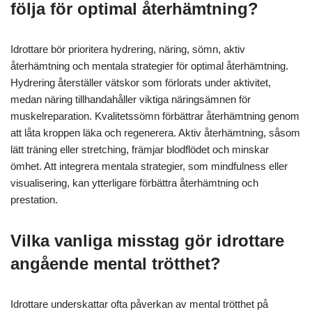
följa för optimal återhämtning?
Idrottare bör prioritera hydrering, näring, sömn, aktiv
återhämtning och mentala strategier för optimal återhämtning.
Hydrering återställer vätskor som förlorats under aktivitet,
medan näring tillhandahåller viktiga näringsämnen för
muskelreparation. Kvalitetssömn förbättrar återhämtning genom
att låta kroppen läka och regenerera. Aktiv återhämtning, såsom
lätt träning eller stretching, främjar blodflödet och minskar
ömhet. Att integrera mentala strategier, som mindfulness eller
visualisering, kan ytterligare förbättra återhämtning och
prestation.
Vilka vanliga misstag gör idrottare
angående mental trötthet?
Idrottare underskattar ofta påverkan av mental trötthet på