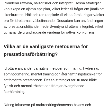
inkluderar rättvisa, hälsorisker och integritet. Dessa strategier
kan skapa en ojämn spelplan, vilket leder till frågor om jämlikhet
i konkurrens. Hälsorisker kopplade till vissa förbättringar väcker
oro för idrottarnas välbefinnande. Dessutom kan användningen
av prestationshöjande medel äventyra idrottens integritet, vilket
utmanar de grundläggande värdena för rättvis konkurrens.
Vilka är de vanligaste metoderna för
prestationsförbättring?
Idrottare använder vanligtvis metoder som näring, hydrering,
sömnoptimering, mental träning och återhämtningstekniker för
att förbättra prestationen. Dessa strategier tar itu med både
fysisk och mental trötthet och främjar övergripande
återhämtning.
Näring fokuserar på makronäringsämnenas balans och