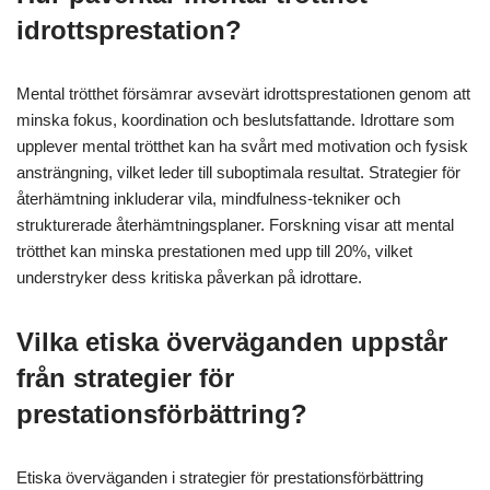
idrottsprestation?
Mental trötthet försämrar avsevärt idrottsprestationen genom att
minska fokus, koordination och beslutsfattande. Idrottare som
upplever mental trötthet kan ha svårt med motivation och fysisk
ansträngning, vilket leder till suboptimala resultat. Strategier för
återhämtning inkluderar vila, mindfulness-tekniker och
strukturerade återhämtningsplaner. Forskning visar att mental
trötthet kan minska prestationen med upp till 20%, vilket
understryker dess kritiska påverkan på idrottare.
Vilka etiska överväganden uppstår
från strategier för
prestationsförbättring?
Etiska överväganden i strategier för prestationsförbättring