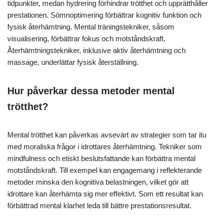
tidpunkter, medan hydrering förhindrar trötthet och upprätthåller
prestationen. Sömnoptimering förbättrar kognitiv funktion och
fysisk återhämtning. Mental träningstekniker, såsom
visualisering, förbättrar fokus och motståndskraft.
Återhämtningstekniker, inklusive aktiv återhämtning och
massage, underlättar fysisk återställning.
Hur påverkar dessa metoder mental
trötthet?
Mental trötthet kan påverkas avsevärt av strategier som tar itu
med moraliska frågor i idrottares återhämtning. Tekniker som
mindfulness och etiskt beslutsfattande kan förbättra mental
motståndskraft. Till exempel kan engagemang i reflekterande
metoder minska den kognitiva belastningen, vilket gör att
idrottare kan återhämta sig mer effektivt. Som ett resultat kan
förbättrad mental klarhet leda till bättre prestationsresultat.