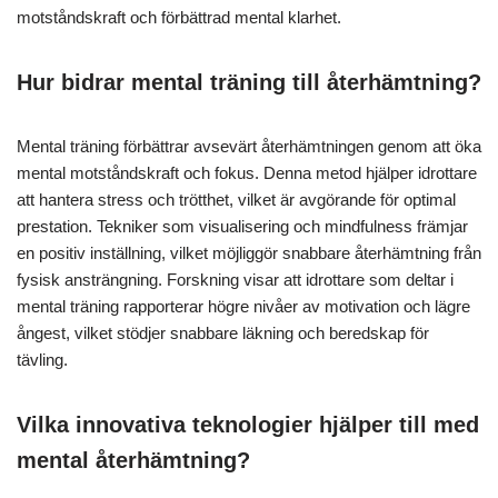
motståndskraft och förbättrad mental klarhet.
Hur bidrar mental träning till återhämtning?
Mental träning förbättrar avsevärt återhämtningen genom att öka
mental motståndskraft och fokus. Denna metod hjälper idrottare
att hantera stress och trötthet, vilket är avgörande för optimal
prestation. Tekniker som visualisering och mindfulness främjar
en positiv inställning, vilket möjliggör snabbare återhämtning från
fysisk ansträngning. Forskning visar att idrottare som deltar i
mental träning rapporterar högre nivåer av motivation och lägre
ångest, vilket stödjer snabbare läkning och beredskap för
tävling.
Vilka innovativa teknologier hjälper till med
mental återhämtning?