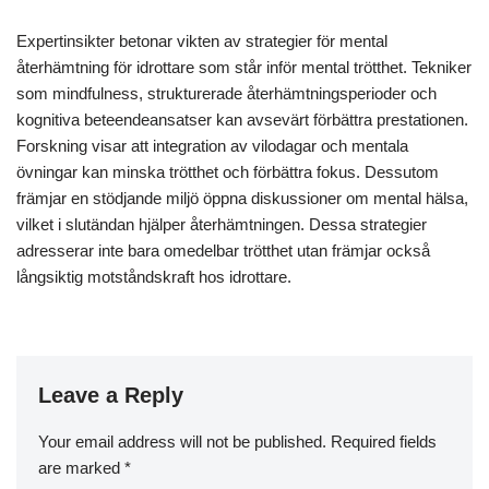
Expertinsikter betonar vikten av strategier för mental
återhämtning för idrottare som står inför mental trötthet. Tekniker
som mindfulness, strukturerade återhämtningsperioder och
kognitiva beteendeansatser kan avsevärt förbättra prestationen.
Forskning visar att integration av vilodagar och mentala
övningar kan minska trötthet och förbättra fokus. Dessutom
främjar en stödjande miljö öppna diskussioner om mental hälsa,
vilket i slutändan hjälper återhämtningen. Dessa strategier
adresserar inte bara omedelbar trötthet utan främjar också
långsiktig motståndskraft hos idrottare.
Leave a Reply
Your email address will not be published.
Required fields
are marked
*