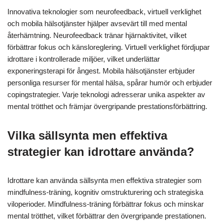
Innovativa teknologier som neurofeedback, virtuell verklighet
och mobila hälsotjänster hjälper avsevärt till med mental
återhämtning. Neurofeedback tränar hjärnaktivitet, vilket
förbättrar fokus och känsloreglering. Virtuell verklighet fördjupar
idrottare i kontrollerade miljöer, vilket underlättar
exponeringsterapi för ångest. Mobila hälsotjänster erbjuder
personliga resurser för mental hälsa, spårar humör och erbjuder
copingstrategier. Varje teknologi adresserar unika aspekter av
mental trötthet och främjar övergripande prestationsförbättring.
Vilka sällsynta men effektiva
strategier kan idrottare använda?
Idrottare kan använda sällsynta men effektiva strategier som
mindfulness-träning, kognitiv omstrukturering och strategiska
viloperioder. Mindfulness-träning förbättrar fokus och minskar
mental trötthet, vilket förbättrar den övergripande prestationen.