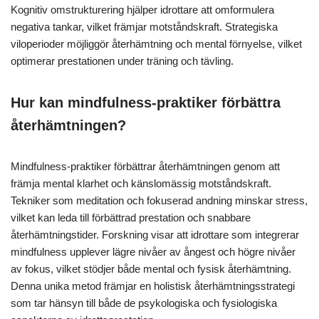
Kognitiv omstrukturering hjälper idrottare att omformulera
negativa tankar, vilket främjar motståndskraft. Strategiska
viloperioder möjliggör återhämtning och mental förnyelse, vilket
optimerar prestationen under träning och tävling.
Hur kan mindfulness-praktiker förbättra
återhämtningen?
Mindfulness-praktiker förbättrar återhämtningen genom att
främja mental klarhet och känslomässig motståndskraft.
Tekniker som meditation och fokuserad andning minskar stress,
vilket kan leda till förbättrad prestation och snabbare
återhämtningstider. Forskning visar att idrottare som integrerar
mindfulness upplever lägre nivåer av ångest och högre nivåer
av fokus, vilket stödjer både mental och fysisk återhämtning.
Denna unika metod främjar en holistisk återhämtningsstrategi
som tar hänsyn till både de psykologiska och fysiologiska