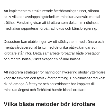
Att implementera strukturerade återhämtningsrutiner, såsom
aktiv vila och avslappningstekniker, minskar avsevärt mental
trötthet. Forskning visar att idrottare som deltar i mindfulness-
meditation rapporterar förbättrad fokus och känsloreglering.
Dessutom kan etableringen av ett stödsystem med tränare och
mentalvårdspersonal ta itu med de unika påtryckningar som
idrottare står inför. Detta samarbete förbättrar både prestation
och mental hälsa, vilket skapar en hållbar balans.
Att integrera strategier för näring och hydrering stödjer ytterligare
kognitiv funktion och fysisk återhämtning. En välbalanserad kost
rik på omega-3-fettsyror och antioxidanter har kopplats till
minskad ångest och förbättrat humör bland idrottare.
Vilka bästa metoder bör idrottare