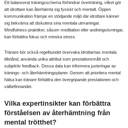
Ett balanserat träningsschema förhindrar överträning, vilket gör
att idrottare kan återhämta sig fysiskt och mentalt. Öppen
kommunikation främjar en stödjande miljö där idrottare känner
sig bekväma att diskutera sina mentala utmaningar.
Mindfulness-praktiker, såsom meditation eller andningsövningar,
kan förbättra fokus och minska stress.
Tränare bör också regelbundet övervaka idrottarnas mentala
tillstånd, använda unika attribut som prestationsmått och
subjektiv feedback. Dessa data kan informera justeringar av
tränings- och återhämtningsplaner. Genom att prioritera mental
hälsa kan tränare förbättra den övergripande prestationen och
välbefinnandet.
Vilka expertinsikter kan förbättra
förståelsen av återhämtning från
mental trötthet?