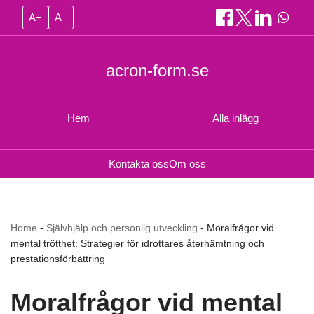
A+
A–
acron-form.se
Hem
Alla inlägg
Kontakta oss
Om oss
Home
-
Självhjälp och personlig utveckling
-
Moralfrågor vid
mental trötthet: Strategier för idrottares återhämtning och
prestationsförbättring
Moralfrågor vid mental