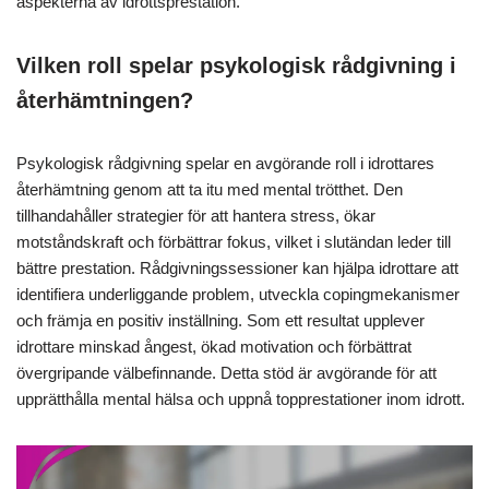
aspekterna av idrottsprestation.
Vilken roll spelar psykologisk rådgivning i
återhämtningen?
Psykologisk rådgivning spelar en avgörande roll i idrottares
återhämtning genom att ta itu med mental trötthet. Den
tillhandahåller strategier för att hantera stress, ökar
motståndskraft och förbättrar fokus, vilket i slutändan leder till
bättre prestation. Rådgivningssessioner kan hjälpa idrottare att
identifiera underliggande problem, utveckla copingmekanismer
och främja en positiv inställning. Som ett resultat upplever
idrottare minskad ångest, ökad motivation och förbättrat
övergripande välbefinnande. Detta stöd är avgörande för att
upprätthålla mental hälsa och uppnå topprestationer inom idrott.