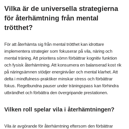
Vilka är de universella strategierna
för återhämtning från mental
trötthet?
För att återhämta sig från mental trötthet kan idrottare
implementera strategier som fokuserar på vila, näring och
mental träning. Att prioritera sömn förbättrar kognitiv funktion
och fysisk återhämtning. Att konsumera en balanserad kost rik
på näringsämnen stödjer energinivåer och mental klarhet. Att
delta i mindfulness-praktiker minskar stress och förbättrar
fokus. Regelbundna pauser under träningspass kan förhindra
utbrändhet och förbättra den övergripande prestationen.
Vilken roll spelar vila i återhämtningen?
Vila är avgörande för återhämtning eftersom den förbättrar