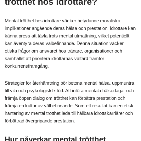
trötthet hos idrottare?
Mental trötthet hos idrottare väcker betydande moraliska
implikationer angående deras hälsa och prestation. Idrottare kan
känna press att tävla trots mental utmattning, vilket potentiellt
kan äventyra deras välbefinnande. Denna situation väcker
etiska frågor om ansvaret hos tränare, organisationer och
samhället att prioritera idrottarnas välfärd framför
konkurrensframgång.
Strategier för återhämtning bör betona mental hälsa, uppmuntra
till vila och psykologiskt stöd. Att införa mentala hälsodagar och
främja öppen dialog om trötthet kan förbättra prestation och
främja en kultur av välbefinnande. Som ett resultat kan en etisk
hantering av mental trötthet leda till hållbara idrottskarriärer och
förbättrad övergripande prestation.
Hur påverkar mental trötthet