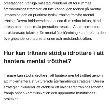
prestationen. Vanliga misstag inkluderar att försummas
återhämtningsstrategier, att inte känna igen tecken på mental
utmattning och att prioritera fysisk träning framför mental
träning. Dessa förbiseenden kan leda till minskat fokus, ökad
stress och suboptimala prestationsresultat. Att implementera
strukturerade tekniker för mental återhämtning kan förbättra den
övergripande idrottsprestationen och motståndskraften.
Hur kan tränare stödja idrottare i att
hantera mental trötthet?
Tränare kan stödja idrottare i att hantera mental trötthet genom
att implementera strukturerade återhämtningsstrategier. Dessa
strategier inkluderar att etablera ett balanserat träningsschema,
främja öppen kommunikation och uppmuntra mindfulness-
praktiker.