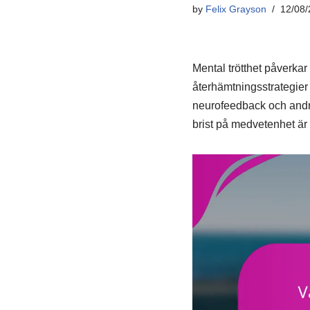
by
Felix Grayson
12/08/
Mental trötthet påverkar 
återhämtningsstrategier 
neurofeedback och andni
brist på medvetenhet är