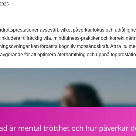
2025
idrottsprestationer avsevärt, vilket påverkar fokus och uthållighet
inkluderar tillräcklig vila, mindfulness-praktiker och korrekt när
ngsövningar kan förbättra kognitiv motståndskraft. Att ta itu m
 avgörande för att optimera återhämtning och uppnå topprestatio