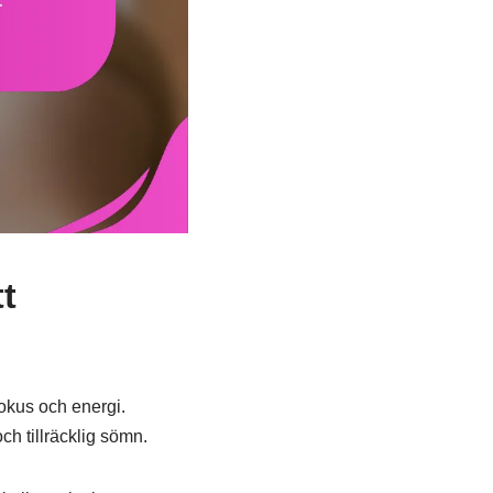
tt
 fokus och energi.
ch tillräcklig sömn.