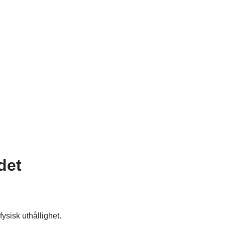
det
ysisk uthållighet.