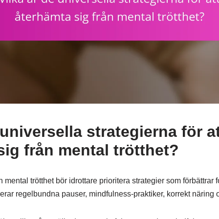
 universella strategierna för a
ig från mental trötthet?
n mental trötthet bör idrottare prioritera strategier som förbättrar
erar regelbundna pauser, mindfulness-praktiker, korrekt näring o