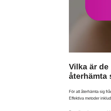
Vilka är de
återhämta s
För att återhämta sig frå
Effektiva metoder inklud