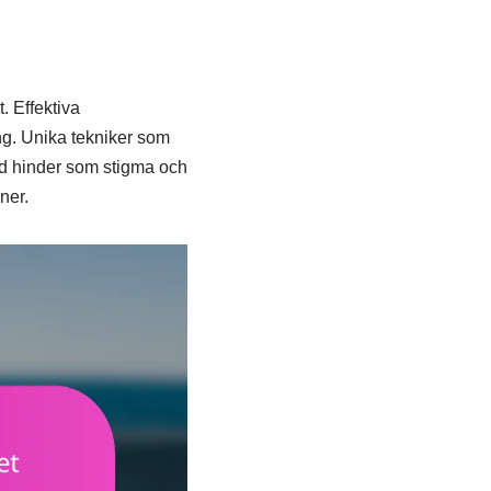
. Effektiva
ing. Unika tekniker som
ed hinder som stigma och
ner.