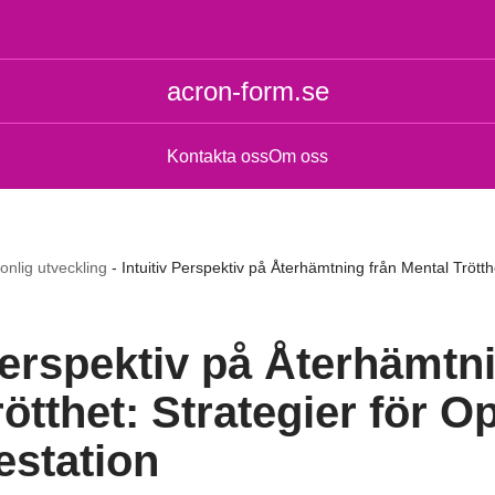
acron-form.se
Kontakta oss
Om oss
onlig utveckling
-
Intuitiv Perspektiv på Återhämtning från Mental Trötth
Perspektiv på Återhämtn
ötthet: Strategier för O
estation