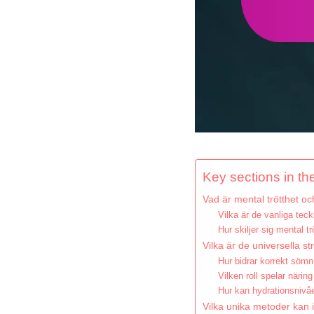
Key sections in the
Vad är mental trötthet oc
Vilka är de vanliga tec
Hur skiljer sig mental tr
Vilka är de universella st
Hur bidrar korrekt sömn 
Vilken roll spelar näring
Hur kan hydrationsnivå
Vilka unika metoder kan i