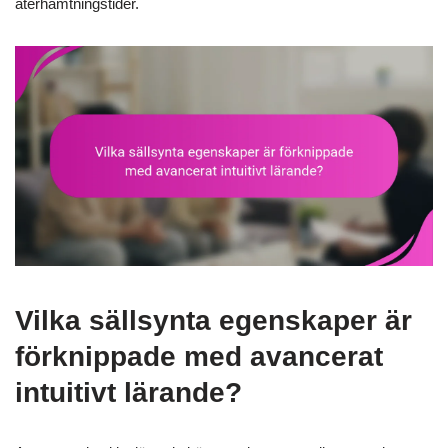
återhämtningstider.
Vilka sällsynta egenskaper är
förknippade med avancerat
intuitivt lärande?