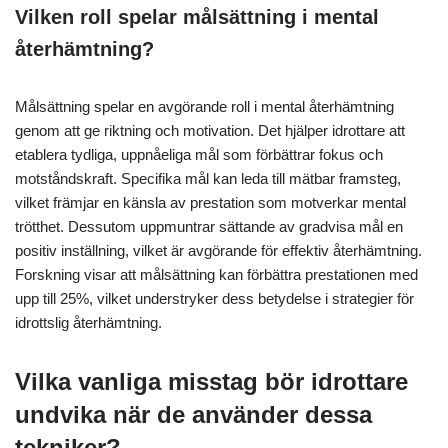
Vilken roll spelar målsättning i mental
återhämtning?
Målsättning spelar en avgörande roll i mental återhämtning
genom att ge riktning och motivation. Det hjälper idrottare att
etablera tydliga, uppnåeliga mål som förbättrar fokus och
motståndskraft. Specifika mål kan leda till mätbar framsteg,
vilket främjar en känsla av prestation som motverkar mental
trötthet. Dessutom uppmuntrar sättande av gradvisa mål en
positiv inställning, vilket är avgörande för effektiv återhämtning.
Forskning visar att målsättning kan förbättra prestationen med
upp till 25%, vilket understryker dess betydelse i strategier för
idrottslig återhämtning.
Vilka vanliga misstag bör idrottare
undvika när de använder dessa
tekniker?