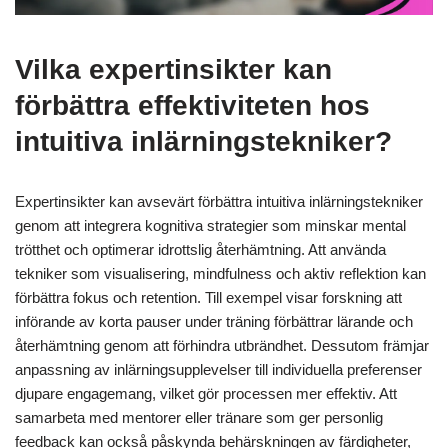
Vilka expertinsikter kan
förbättra effektiviteten hos
intuitiva inlärningstekniker?
Expertinsikter kan avsevärt förbättra intuitiva inlärningstekniker
genom att integrera kognitiva strategier som minskar mental
trötthet och optimerar idrottslig återhämtning. Att använda
tekniker som visualisering, mindfulness och aktiv reflektion kan
förbättra fokus och retention. Till exempel visar forskning att
införande av korta pauser under träning förbättrar lärande och
återhämtning genom att förhindra utbrändhet. Dessutom främjar
anpassning av inlärningsupplevelser till individuella preferenser
djupare engagemang, vilket gör processen mer effektiv. Att
samarbeta med mentorer eller tränare som ger personlig
feedback kan också påskynda behärskningen av färdigheter,