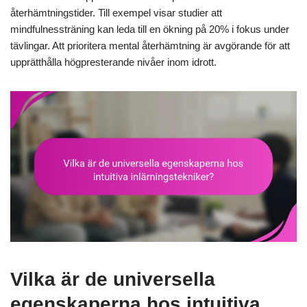
återhämtningstider. Till exempel visar studier att
mindfulnessträning kan leda till en ökning på 20% i fokus under
tävlingar. Att prioritera mental återhämtning är avgörande för att
upprätthålla högpresterande nivåer inom idrott.
Vilka är de universella
egenskaperna hos intuitiva