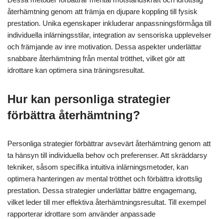
återhämtning genom att främja en djupare koppling till fysisk
prestation. Unika egenskaper inkluderar anpassningsförmåga till
individuella inlärningsstilar, integration av sensoriska upplevelser
och främjande av inre motivation. Dessa aspekter underlättar
snabbare återhämtning från mental trötthet, vilket gör att
idrottare kan optimera sina träningsresultat.
Hur kan personliga strategier
förbättra återhämtning?
Personliga strategier förbättrar avsevärt återhämtning genom att
ta hänsyn till individuella behov och preferenser. Att skräddarsy
tekniker, såsom specifika intuitiva inlärningsmetoder, kan
optimera hanteringen av mental trötthet och förbättra idrottslig
prestation. Dessa strategier underlättar bättre engagemang,
vilket leder till mer effektiva återhämtningsresultat. Till exempel
rapporterar idrottare som använder anpassade