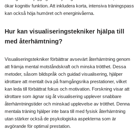
ökar kognitiv funktion. Att inkludera korta, intensiva träningspass
kan också höja humöret och energinivåerna.
Hur kan visualiseringstekniker hjälpa till
med återhämtning?
Visualiseringstekniker förbättrar avsevärt återhämtning genom
att främja mental motståndskraft och minska trötthet. Dessa
metoder, såsom bildspråk och guidad visualisering, hjälper
idrottare att mentalt öva på framgångsrika prestationer, vilket
kan leda till förbättrat fokus och motivation. Forskning visar att
idrottare som ägnar sig åt visualisering upplever snabbare
återhämtningstider och minskad upplevelse av trötthet. Denna
mentala träning hjälper inte bara till med fysisk återhämtning
utan stärker också de psykologiska aspekterna som är
avgörande för optimal prestation.