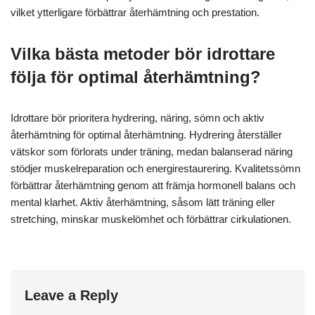
vilket ytterligare förbättrar återhämtning och prestation.
Vilka bästa metoder bör idrottare
följa för optimal återhämtning?
Idrottare bör prioritera hydrering, näring, sömn och aktiv
återhämtning för optimal återhämtning. Hydrering återställer
vätskor som förlorats under träning, medan balanserad näring
stödjer muskelreparation och energirestaurering. Kvalitetssömn
förbättrar återhämtning genom att främja hormonell balans och
mental klarhet. Aktiv återhämtning, såsom lätt träning eller
stretching, minskar muskelömhet och förbättrar cirkulationen.
Leave a Reply