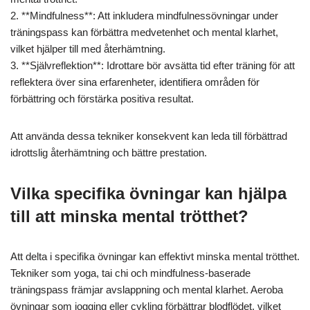
2. **Mindfulness**: Att inkludera mindfulnessövningar under
träningspass kan förbättra medvetenhet och mental klarhet,
vilket hjälper till med återhämtning.
3. **Självreflektion**: Idrottare bör avsätta tid efter träning för att
reflektera över sina erfarenheter, identifiera områden för
förbättring och förstärka positiva resultat.
Att använda dessa tekniker konsekvent kan leda till förbättrad
idrottslig återhämtning och bättre prestation.
Vilka specifika övningar kan hjälpa
till att minska mental trötthet?
Att delta i specifika övningar kan effektivt minska mental trötthet.
Tekniker som yoga, tai chi och mindfulness-baserade
träningspass främjar avslappning och mental klarhet. Aeroba
övningar som jogging eller cykling förbättrar blodflödet, vilket