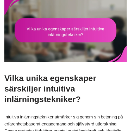
Vilka unika egenskaper
särskiljer intuitiva
inlärningstekniker?
Intuitiva inlärningstekniker utmärker sig genom sin betoning på
erfarenhetsbaserat engagemang och självstyrd utforskning.
Dessa metoder förbättrar mental motståndskraft och idrottslig