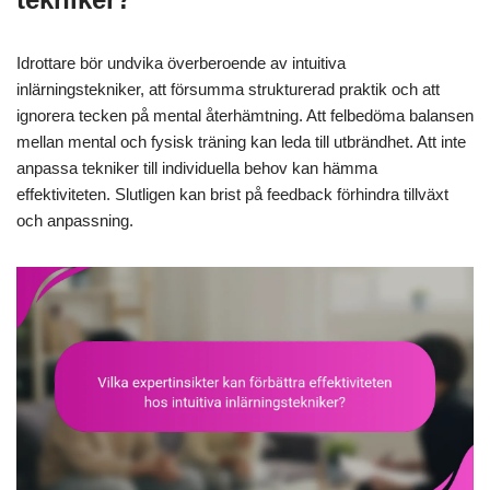
Idrottare bör undvika överberoende av intuitiva
inlärningstekniker, att försumma strukturerad praktik och att
ignorera tecken på mental återhämtning. Att felbedöma balansen
mellan mental och fysisk träning kan leda till utbrändhet. Att inte
anpassa tekniker till individuella behov kan hämma
effektiviteten. Slutligen kan brist på feedback förhindra tillväxt
och anpassning.