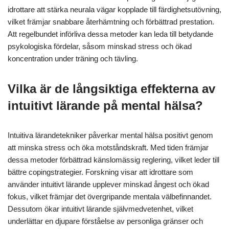
idrottare att stärka neurala vägar kopplade till färdighetsutövning,
vilket främjar snabbare återhämtning och förbättrad prestation.
Att regelbundet införliva dessa metoder kan leda till betydande
psykologiska fördelar, såsom minskad stress och ökad
koncentration under träning och tävling.
Vilka är de långsiktiga effekterna av
intuitivt lärande på mental hälsa?
Intuitiva lärandetekniker påverkar mental hälsa positivt genom
att minska stress och öka motståndskraft. Med tiden främjar
dessa metoder förbättrad känslomässig reglering, vilket leder till
bättre copingstrategier. Forskning visar att idrottare som
använder intuitivt lärande upplever minskad ångest och ökad
fokus, vilket främjar det övergripande mentala välbefinnandet.
Dessutom ökar intuitivt lärande självmedvetenhet, vilket
underlättar en djupare förståelse av personliga gränser och