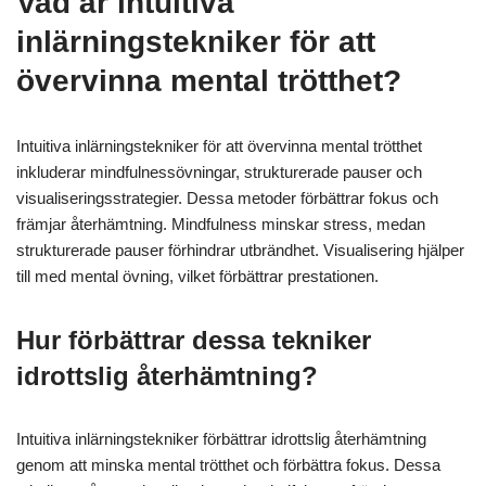
Vad är intuitiva
inlärningstekniker för att
övervinna mental trötthet?
Intuitiva inlärningstekniker för att övervinna mental trötthet
inkluderar mindfulnessövningar, strukturerade pauser och
visualiseringsstrategier. Dessa metoder förbättrar fokus och
främjar återhämtning. Mindfulness minskar stress, medan
strukturerade pauser förhindrar utbrändhet. Visualisering hjälper
till med mental övning, vilket förbättrar prestationen.
Hur förbättrar dessa tekniker
idrottslig återhämtning?
Intuitiva inlärningstekniker förbättrar idrottslig återhämtning
genom att minska mental trötthet och förbättra fokus. Dessa