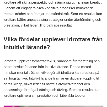
idrottare att skifta perspektiv och närma sig utmaningar kreativt.
Genom att engagera olika kognitiva processer minskar de
mental trötthet och främjar motståndskraft. Som ett resultat kan
idrottare bättre anpassa sina strategier under återhämtning och
prestation, vilket leder till förbättrade resultat.
Vilka fördelar upplever idrottare från
intuitivt lärande?
Idrottare upplever förbättrat fokus, snabbare återhämtning och
bättre beslutsfattande från intuitivt lärande. Denna metod
minskar mental trötthet, vilket gör att idrottare kan prestera på
sin högsta nivå. Intuitivt lärande främjar en djupare koppling till
deras kropp, vilket leder till bättre självmedvetenhet och
anpassningsförmåga i träning och tävling. Som ett resultat kan
idrottare optimera sin prestation och bibehålla toppform.