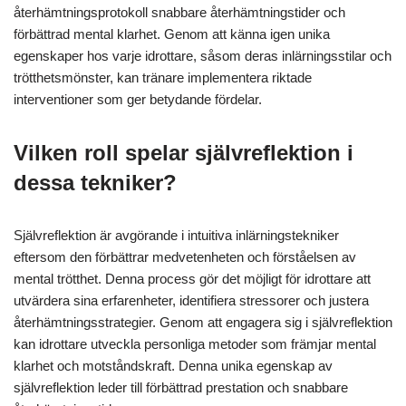
återhämtningsprotokoll snabbare återhämtningstider och
förbättrad mental klarhet. Genom att känna igen unika
egenskaper hos varje idrottare, såsom deras inlärningsstilar och
trötthetsmönster, kan tränare implementera riktade
interventioner som ger betydande fördelar.
Vilken roll spelar självreflektion i
dessa tekniker?
Självreflektion är avgörande i intuitiva inlärningstekniker
eftersom den förbättrar medvetenheten och förståelsen av
mental trötthet. Denna process gör det möjligt för idrottare att
utvärdera sina erfarenheter, identifiera stressorer och justera
återhämtningsstrategier. Genom att engagera sig i självreflektion
kan idrottare utveckla personliga metoder som främjar mental
klarhet och motståndskraft. Denna unika egenskap av
självreflektion leder till förbättrad prestation och snabbare