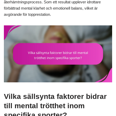
återhämtningsprocess. Som ett resultat upplever idrottare
förbättrad mental klarhet och emotionell balans, vilket är
avgörande för topprestation.
Vilka sällsynta faktorer bidrar
till mental trötthet inom
specifika sporter?