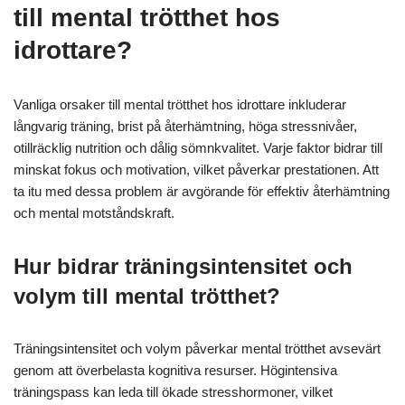
till mental trötthet hos
idrottare?
Vanliga orsaker till mental trötthet hos idrottare inkluderar
långvarig träning, brist på återhämtning, höga stressnivåer,
otillräcklig nutrition och dålig sömnkvalitet. Varje faktor bidrar till
minskat fokus och motivation, vilket påverkar prestationen. Att
ta itu med dessa problem är avgörande för effektiv återhämtning
och mental motståndskraft.
Hur bidrar träningsintensitet och
volym till mental trötthet?
Träningsintensitet och volym påverkar mental trötthet avsevärt
genom att överbelasta kognitiva resurser. Högintensiva
träningspass kan leda till ökade stresshormoner, vilket