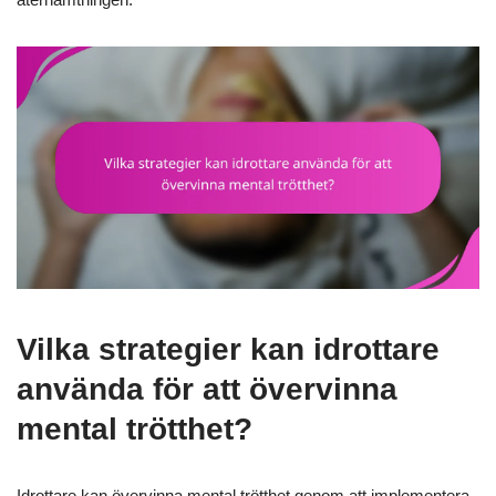
Vilka strategier kan idrottare
använda för att övervinna
mental trötthet?
Idrottare kan övervinna mental trötthet genom att implementera