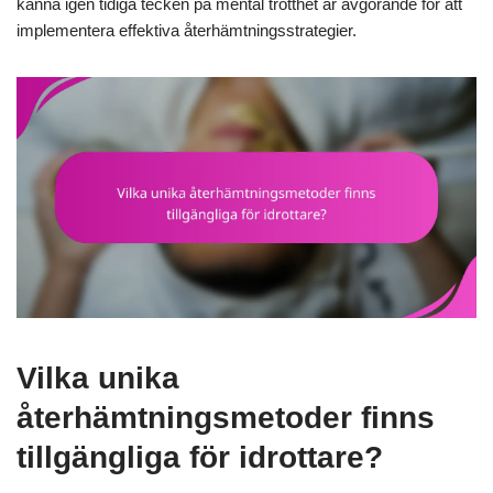
känna igen tidiga tecken på mental trötthet är avgörande för att
implementera effektiva återhämtningsstrategier.
Vilka unika
återhämtningsmetoder finns
tillgängliga för idrottare?