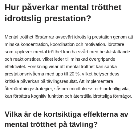
Hur påverkar mental trötthet
idrottslig prestation?
Mental trötthet försämrar avsevärt idrottslig prestation genom att
minska koncentration, koordination och motivation. Idrottare
som upplever mental trötthet kan ha svårt med beslutsfattande
och reaktionstider, vilket leder till minskad övergripande
effektivitet. Forskning visar att mental trötthet kan sänka
prestationsnivåerna med upp till 20 %, vilket belyser dess
kritiska påverkan på tävlingsresultat. Att implementera
återhämtningsstrategier, såsom mindfulness och ordentlig vila,
kan förbättra kognitiv funktion och återställa idrottsliga förmågor.
Vilka är de kortsiktiga effekterna av
mental trötthet på tävling?