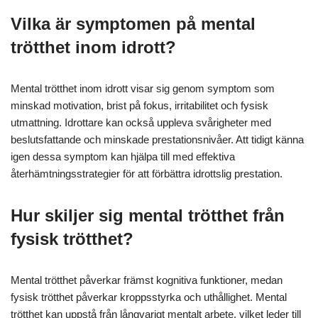
Vilka är symptomen på mental
trötthet inom idrott?
Mental trötthet inom idrott visar sig genom symptom som
minskad motivation, brist på fokus, irritabilitet och fysisk
utmattning. Idrottare kan också uppleva svårigheter med
beslutsfattande och minskade prestationsnivåer. Att tidigt känna
igen dessa symptom kan hjälpa till med effektiva
återhämtningsstrategier för att förbättra idrottslig prestation.
Hur skiljer sig mental trötthet från
fysisk trötthet?
Mental trötthet påverkar främst kognitiva funktioner, medan
fysisk trötthet påverkar kroppsstyrka och uthållighet. Mental
trötthet kan uppstå från långvarigt mentalt arbete, vilket leder till