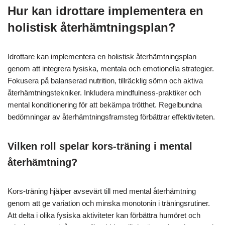
Hur kan idrottare implementera en
holistisk återhämtningsplan?
Idrottare kan implementera en holistisk återhämtningsplan
genom att integrera fysiska, mentala och emotionella strategier.
Fokusera på balanserad nutrition, tillräcklig sömn och aktiva
återhämtningstekniker. Inkludera mindfulness-praktiker och
mental konditionering för att bekämpa trötthet. Regelbundna
bedömningar av återhämtningsframsteg förbättrar effektiviteten.
Vilken roll spelar kors-träning i mental
återhämtning?
Kors-träning hjälper avsevärt till med mental återhämtning
genom att ge variation och minska monotonin i träningsrutiner.
Att delta i olika fysiska aktiviteter kan förbättra humöret och