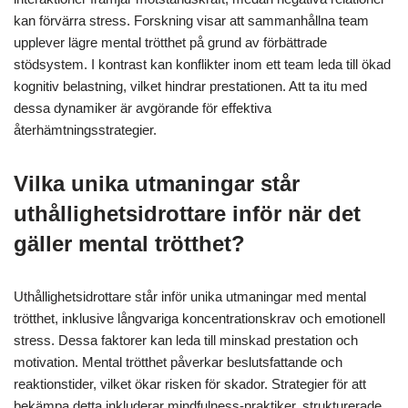
kan förvärra stress. Forskning visar att sammanhållna team
upplever lägre mental trötthet på grund av förbättrade
stödsystem. I kontrast kan konflikter inom ett team leda till ökad
kognitiv belastning, vilket hindrar prestationen. Att ta itu med
dessa dynamiker är avgörande för effektiva
återhämtningsstrategier.
Vilka unika utmaningar står
uthållighetsidrottare inför när det
gäller mental trötthet?
Uthållighetsidrottare står inför unika utmaningar med mental
trötthet, inklusive långvariga koncentrationskrav och emotionell
stress. Dessa faktorer kan leda till minskad prestation och
motivation. Mental trötthet påverkar beslutsfattande och
reaktionstider, vilket ökar risken för skador. Strategier för att
bekämpa detta inkluderar mindfulness-praktiker, strukturerade