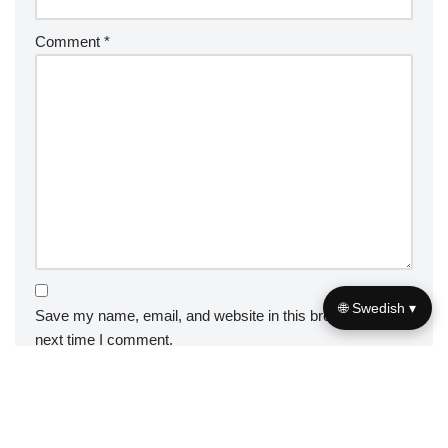
Comment
*
🌐 Swedish ▾
Save my name, email, and website in this browser for the
next time I comment.