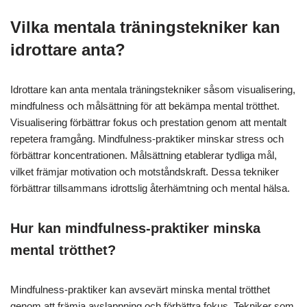
Vilka mentala träningstekniker kan
idrottare anta?
Idrottare kan anta mentala träningstekniker såsom visualisering,
mindfulness och målsättning för att bekämpa mental trötthet.
Visualisering förbättrar fokus och prestation genom att mentalt
repetera framgång. Mindfulness-praktiker minskar stress och
förbättrar koncentrationen. Målsättning etablerar tydliga mål,
vilket främjar motivation och motståndskraft. Dessa tekniker
förbättrar tillsammans idrottslig återhämtning och mental hälsa.
Hur kan mindfulness-praktiker minska
mental trötthet?
Mindfulness-praktiker kan avsevärt minska mental trötthet
genom att främja avslappning och förbättra fokus. Tekniker som