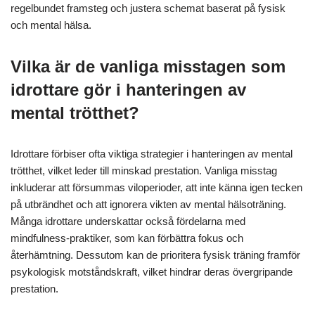
regelbundet framsteg och justera schemat baserat på fysisk
och mental hälsa.
Vilka är de vanliga misstagen som
idrottare gör i hanteringen av
mental trötthet?
Idrottare förbiser ofta viktiga strategier i hanteringen av mental
trötthet, vilket leder till minskad prestation. Vanliga misstag
inkluderar att försummas viloperioder, att inte känna igen tecken
på utbrändhet och att ignorera vikten av mental hälsoträning.
Många idrottare underskattar också fördelarna med
mindfulness-praktiker, som kan förbättra fokus och
återhämtning. Dessutom kan de prioritera fysisk träning framför
psykologisk motståndskraft, vilket hindrar deras övergripande
prestation.