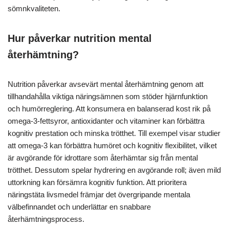
sömnkvaliteten.
Hur påverkar nutrition mental
återhämtning?
Nutrition påverkar avsevärt mental återhämtning genom att
tillhandahålla viktiga näringsämnen som stöder hjärnfunktion
och humörreglering. Att konsumera en balanserad kost rik på
omega-3-fettsyror, antioxidanter och vitaminer kan förbättra
kognitiv prestation och minska trötthet. Till exempel visar studier
att omega-3 kan förbättra humöret och kognitiv flexibilitet, vilket
är avgörande för idrottare som återhämtar sig från mental
trötthet. Dessutom spelar hydrering en avgörande roll; även mild
uttorkning kan försämra kognitiv funktion. Att prioritera
näringstäta livsmedel främjar det övergripande mentala
välbefinnandet och underlättar en snabbare
återhämtningsprocess.