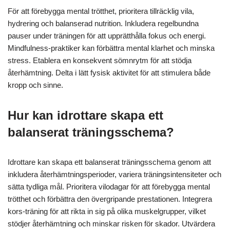
För att förebygga mental trötthet, prioritera tillräcklig vila,
hydrering och balanserad nutrition. Inkludera regelbundna
pauser under träningen för att upprätthålla fokus och energi.
Mindfulness-praktiker kan förbättra mental klarhet och minska
stress. Etablera en konsekvent sömnrytm för att stödja
återhämtning. Delta i lätt fysisk aktivitet för att stimulera både
kropp och sinne.
Hur kan idrottare skapa ett
balanserat träningsschema?
Idrottare kan skapa ett balanserat träningsschema genom att
inkludera återhämtningsperioder, variera träningsintensiteter och
sätta tydliga mål. Prioritera vilodagar för att förebygga mental
trötthet och förbättra den övergripande prestationen. Integrera
kors-träning för att rikta in sig på olika muskelgrupper, vilket
stödjer återhämtning och minskar risken för skador. Utvärdera