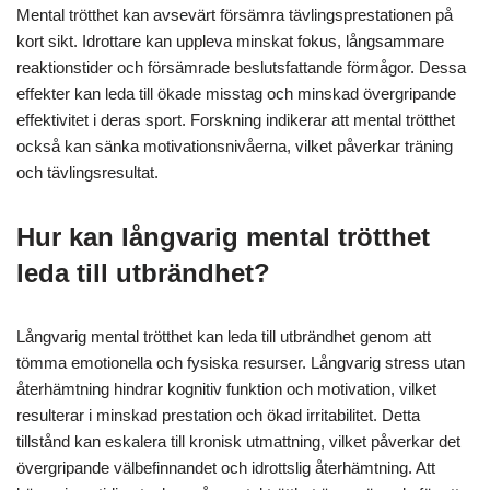
Mental trötthet kan avsevärt försämra tävlingsprestationen på
kort sikt. Idrottare kan uppleva minskat fokus, långsammare
reaktionstider och försämrade beslutsfattande förmågor. Dessa
effekter kan leda till ökade misstag och minskad övergripande
effektivitet i deras sport. Forskning indikerar att mental trötthet
också kan sänka motivationsnivåerna, vilket påverkar träning
och tävlingsresultat.
Hur kan långvarig mental trötthet
leda till utbrändhet?
Långvarig mental trötthet kan leda till utbrändhet genom att
tömma emotionella och fysiska resurser. Långvarig stress utan
återhämtning hindrar kognitiv funktion och motivation, vilket
resulterar i minskad prestation och ökad irritabilitet. Detta
tillstånd kan eskalera till kronisk utmattning, vilket påverkar det
övergripande välbefinnandet och idrottslig återhämtning. Att