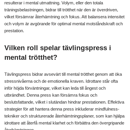
resulterar i mental utmattning. Volym, eller den totala
träningsbelastningen, bidrar till trötthet när den är överdriven,
vilket försämrar återhämtning och fokus. Att balansera intensitet
och volym är avgörande för optimal mental motståndskraft och
prestation.
Vilken roll spelar tävlingspress i
mental trötthet?
Tävlingspress bidrar avsevärt till mental trötthet genom att öka
stressnivåerna och de emotionella kraven. Idrottare står ofta
inför höjda förväntningar, vilket kan leda till ångest och
utbrändhet. Denna press kan försämra fokus och
beslutsfattande, vilket i slutändan hindrar prestationen. Effektiva
strategier för att hantera denna press inkluderar mindfulness-
tekniker och strukturerade återhämtningsplaner, som kan hjälpa
idrottare att återfå mental klarhet och förbättra den övergripande
återhämtningen.