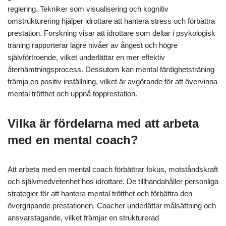
reglering. Tekniker som visualisering och kognitiv
omstrukturering hjälper idrottare att hantera stress och förbättra
prestation. Forskning visar att idrottare som deltar i psykologisk
träning rapporterar lägre nivåer av ångest och högre
självförtroende, vilket underlättar en mer effektiv
återhämtningsprocess. Dessutom kan mental färdighetsträning
främja en positiv inställning, vilket är avgörande för att övervinna
mental trötthet och uppnå topprestation.
Vilka är fördelarna med att arbeta
med en mental coach?
Att arbeta med en mental coach förbättrar fokus, motståndskraft
och självmedvetenhet hos idrottare. De tillhandahåller personliga
strategier för att hantera mental trötthet och förbättra den
övergripande prestationen. Coacher underlättar målsättning och
ansvarstagande, vilket främjar en strukturerad