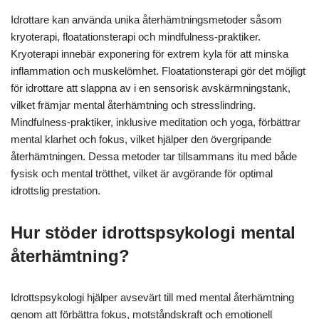
Idrottare kan använda unika återhämtningsmetoder såsom
kryoterapi, floatationsterapi och mindfulness-praktiker.
Kryoterapi innebär exponering för extrem kyla för att minska
inflammation och muskelömhet. Floatationsterapi gör det möjligt
för idrottare att slappna av i en sensorisk avskärmningstank,
vilket främjar mental återhämtning och stresslindring.
Mindfulness-praktiker, inklusive meditation och yoga, förbättrar
mental klarhet och fokus, vilket hjälper den övergripande
återhämtningen. Dessa metoder tar tillsammans itu med både
fysisk och mental trötthet, vilket är avgörande för optimal
idrottslig prestation.
Hur stöder idrottspsykologi mental
återhämtning?
Idrottspsykologi hjälper avsevärt till med mental återhämtning
genom att förbättra fokus, motståndskraft och emotionell