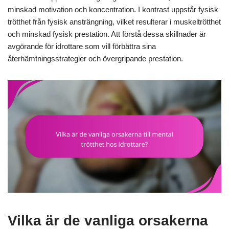
minskad motivation och koncentration. I kontrast uppstår fysisk
trötthet från fysisk ansträngning, vilket resulterar i muskeltrötthet
och minskad fysisk prestation. Att förstå dessa skillnader är
avgörande för idrottare som vill förbättra sina
återhämtningsstrategier och övergripande prestation.
Vilka är de vanliga orsakerna