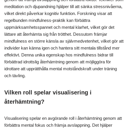
meditation och djupandning hjälper till att sänka stressnivåerna,
vilket direkt påverkar kognitiv funktion. Forskning visar att
regelbunden mindfulness-praktik kan förbättra
uppmärksamhetsspannet och mental klarhet, vilket gör det
lättare att återhämta sig från trötthet. Dessutom främjar
mindfulness en större känsla av självmedvetenhet, vilket gör att
individer kan känna igen och hantera sitt mentala tillstånd mer
effektivt. Denna unika egenskap hos mindfulness bidrar till
förbättrad idrottslig återhämtning genom att möjliggöra för
idrottare att upprätthålla mental motståndskraft under träning
och tävling.
Vilken roll spelar visualisering i
återhämtning?
Visualisering spelar en avgörande roll i återhämtning genom att
förbättra mental fokus och främja avslappning. Det hjälper