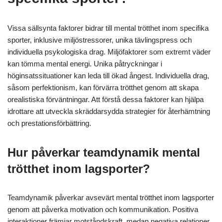
Vissa sällsynta faktorer bidrar till mental trötthet inom specifika
sporter, inklusive miljöstressorer, unika tävlingspress och
individuella psykologiska drag. Miljöfaktorer som extremt väder
kan tömma mental energi. Unika påtryckningar i
höginsatssituationer kan leda till ökad ångest. Individuella drag,
såsom perfektionism, kan förvärra trötthet genom att skapa
orealistiska förväntningar. Att förstå dessa faktorer kan hjälpa
idrottare att utveckla skräddarsydda strategier för återhämtning
och prestationsförbättring.
Hur påverkar teamdynamik mental
trötthet inom lagsporter?
Teamdynamik påverkar avsevärt mental trötthet inom lagsporter
genom att påverka motivation och kommunikation. Positiva
interaktioner främjar motståndskraft, medan negativa relationer