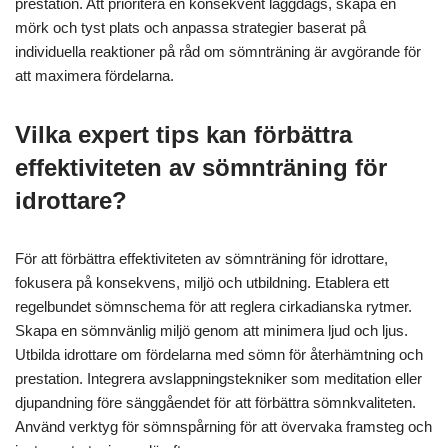
prestation. Att prioritera en konsekvent läggdags, skapa en
mörk och tyst plats och anpassa strategier baserat på
individuella reaktioner på råd om sömnträning är avgörande för
att maximera fördelarna.
Vilka expert tips kan förbättra
effektiviteten av sömnträning för
idrottare?
För att förbättra effektiviteten av sömnträning för idrottare,
fokusera på konsekvens, miljö och utbildning. Etablera ett
regelbundet sömnschema för att reglera cirkadianska rytmer.
Skapa en sömnvänlig miljö genom att minimera ljud och ljus.
Utbilda idrottare om fördelarna med sömn för återhämtning och
prestation. Integrera avslappningstekniker som meditation eller
djupandning före sänggåendet för att förbättra sömnkvaliteten.
Använd verktyg för sömnspårning för att övervaka framsteg och