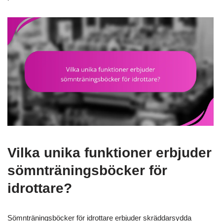
Vilka unika funktioner erbjuder
sömnträningsböcker för
idrottare?
Sömnträningsböcker för idrottare erbjuder skräddarsydda