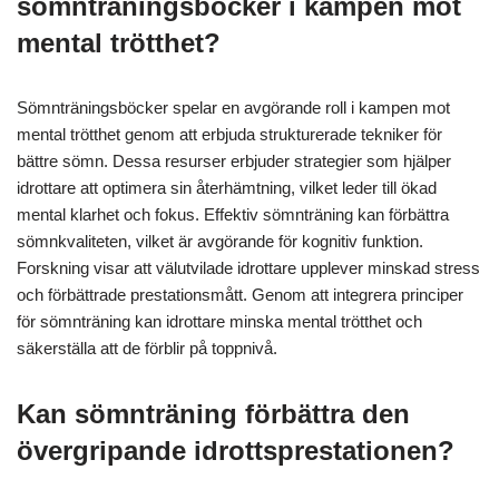
sömnträningsböcker i kampen mot
mental trötthet?
Sömnträningsböcker spelar en avgörande roll i kampen mot
mental trötthet genom att erbjuda strukturerade tekniker för
bättre sömn. Dessa resurser erbjuder strategier som hjälper
idrottare att optimera sin återhämtning, vilket leder till ökad
mental klarhet och fokus. Effektiv sömnträning kan förbättra
sömnkvaliteten, vilket är avgörande för kognitiv funktion.
Forskning visar att välutvilade idrottare upplever minskad stress
och förbättrade prestationsmått. Genom att integrera principer
för sömnträning kan idrottare minska mental trötthet och
säkerställa att de förblir på toppnivå.
Kan sömnträning förbättra den
övergripande idrottsprestationen?