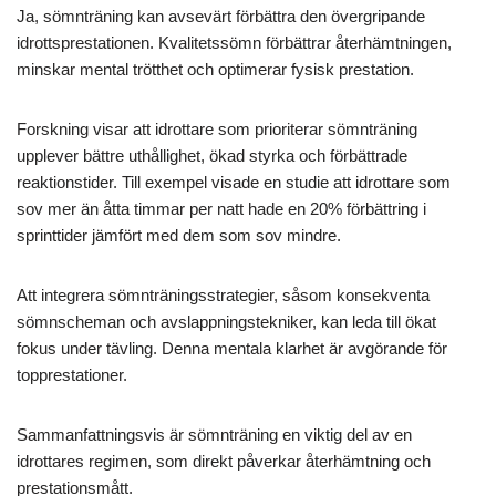
Ja, sömnträning kan avsevärt förbättra den övergripande
idrottsprestationen. Kvalitetssömn förbättrar återhämtningen,
minskar mental trötthet och optimerar fysisk prestation.
Forskning visar att idrottare som prioriterar sömnträning
upplever bättre uthållighet, ökad styrka och förbättrade
reaktionstider. Till exempel visade en studie att idrottare som
sov mer än åtta timmar per natt hade en 20% förbättring i
sprinttider jämfört med dem som sov mindre.
Att integrera sömnträningsstrategier, såsom konsekventa
sömnscheman och avslappningstekniker, kan leda till ökat
fokus under tävling. Denna mentala klarhet är avgörande för
topprestationer.
Sammanfattningsvis är sömnträning en viktig del av en
idrottares regimen, som direkt påverkar återhämtning och
prestationsmått.