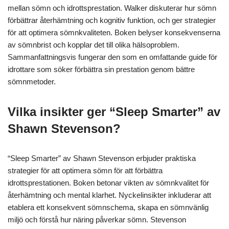
mellan sömn och idrottsprestation. Walker diskuterar hur sömn
förbättrar återhämtning och kognitiv funktion, och ger strategier
för att optimera sömnkvaliteten. Boken belyser konsekvenserna
av sömnbrist och kopplar det till olika hälsoproblem.
Sammanfattningsvis fungerar den som en omfattande guide för
idrottare som söker förbättra sin prestation genom bättre
sömnmetoder.
Vilka insikter ger “Sleep Smarter” av
Shawn Stevenson?
“Sleep Smarter” av Shawn Stevenson erbjuder praktiska
strategier för att optimera sömn för att förbättra
idrottsprestationen. Boken betonar vikten av sömnkvalitet för
återhämtning och mental klarhet. Nyckelinsikter inkluderar att
etablera ett konsekvent sömnschema, skapa en sömnvänlig
miljö och förstå hur näring påverkar sömn. Stevenson