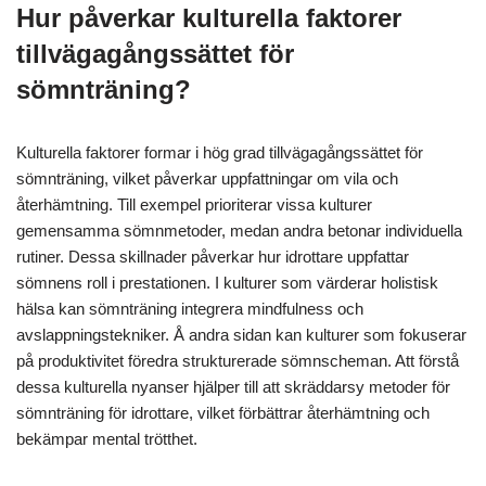
Hur påverkar kulturella faktorer
tillvägagångssättet för
sömnträning?
Kulturella faktorer formar i hög grad tillvägagångssättet för
sömnträning, vilket påverkar uppfattningar om vila och
återhämtning. Till exempel prioriterar vissa kulturer
gemensamma sömnmetoder, medan andra betonar individuella
rutiner. Dessa skillnader påverkar hur idrottare uppfattar
sömnens roll i prestationen. I kulturer som värderar holistisk
hälsa kan sömnträning integrera mindfulness och
avslappningstekniker. Å andra sidan kan kulturer som fokuserar
på produktivitet föredra strukturerade sömnscheman. Att förstå
dessa kulturella nyanser hjälper till att skräddarsy metoder för
sömnträning för idrottare, vilket förbättrar återhämtning och
bekämpar mental trötthet.