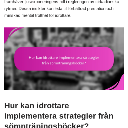
framhäver ljusexponeringens roll i regleringen av cirkadianska
rytmer. Dessa insikter kan leda till förbättrad prestation och
minskad mental trötthet för idrottare.
Hur kan idrottare
implementera strategier från
sömnträningsböcker?