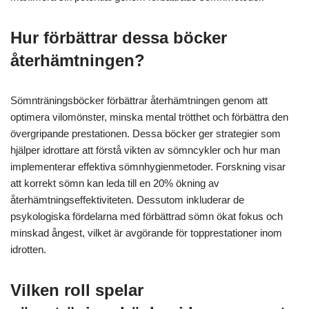
Hur förbättrar dessa böcker
återhämtningen?
Sömnträningsböcker förbättrar återhämtningen genom att
optimera vilomönster, minska mental trötthet och förbättra den
övergripande prestationen. Dessa böcker ger strategier som
hjälper idrottare att förstå vikten av sömncykler och hur man
implementerar effektiva sömnhygienmetoder. Forskning visar
att korrekt sömn kan leda till en 20% ökning av
återhämtningseffektiviteten. Dessutom inkluderar de
psykologiska fördelarna med förbättrad sömn ökat fokus och
minskad ångest, vilket är avgörande för topprestationer inom
idrotten.
Vilken roll spelar