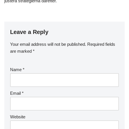
justera strategierna därefter.
Leave a Reply
Your email address will not be published.
Required fields
are marked
*
Name
*
Email
*
Website