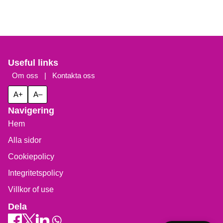
Useful links
Om oss
|
Kontakta oss
A+
A–
Navigering
Hem
Alla sidor
Cookiepolicy
Integritetspolicy
Villkor of use
Dela