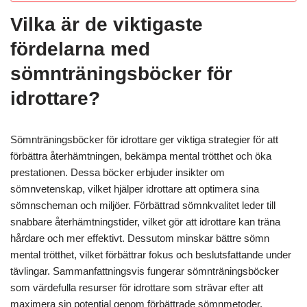
Vilka är de viktigaste
fördelarna med
sömnträningsböcker för
idrottare?
Sömnträningsböcker för idrottare ger viktiga strategier för att
förbättra återhämtningen, bekämpa mental trötthet och öka
prestationen. Dessa böcker erbjuder insikter om
sömnvetenskap, vilket hjälper idrottare att optimera sina
sömnscheman och miljöer. Förbättrad sömnkvalitet leder till
snabbare återhämtningstider, vilket gör att idrottare kan träna
hårdare och mer effektivt. Dessutom minskar bättre sömn
mental trötthet, vilket förbättrar fokus och beslutsfattande under
tävlingar. Sammanfattningsvis fungerar sömnträningsböcker
som värdefulla resurser för idrottare som strävar efter att
maximera sin potential genom förbättrade sömnmetoder.