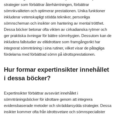
strategier som förbättrar återhämtningen, förbättrar
sömnkvaliteten och optimerar prestationen. Unika funktioner
inkluderar vetenskapligt stödda tekniker, personliga
sömnscheman och insikter om hantering av mental trötthet.
Dessa böcker betonar ofta vikten av cirkadianska rytmer och
ger praktiska övningar för bättre sömnhygien. Dessutom kan de
inkludera fallstudier av elitidrottare som framgångsrikt har
integrerat sömnträning i sina rutiner, vilket visar de påtagliga
fördelarna med förbättrad sömn på idrottsprestationen.
Hur formar expertinsikter innehållet
i dessa böcker?
Expertinsikter förbättrar avsevärt innehållet i
sömnträningsböcker för idrottare genom att integrera
evidensbaserade metoder och skräddarsydda strategier. Dessa
insikter kommer ofta från idrottsvetare och sömnspecialister