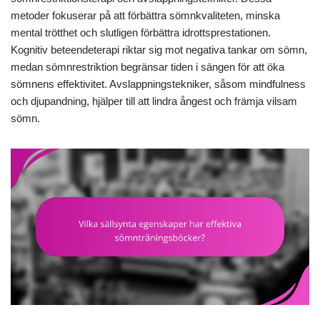
metoder fokuserar på att förbättra sömnkvaliteten, minska
mental trötthet och slutligen förbättra idrottsprestationen.
Kognitiv beteendeterapi riktar sig mot negativa tankar om sömn,
medan sömnrestriktion begränsar tiden i sängen för att öka
sömnens effektivitet. Avslappningstekniker, såsom mindfulness
och djupandning, hjälper till att lindra ångest och främja vilsam
sömn.