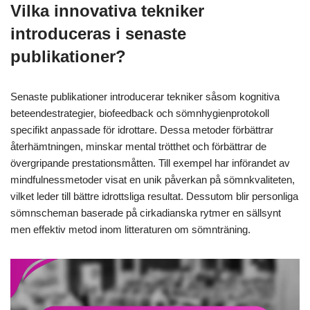
Vilka innovativa tekniker
introduceras i senaste
publikationer?
Senaste publikationer introducerar tekniker såsom kognitiva
beteendestrategier, biofeedback och sömnhygienprotokoll
specifikt anpassade för idrottare. Dessa metoder förbättrar
återhämtningen, minskar mental trötthet och förbättrar de
övergripande prestationsmåtten. Till exempel har införandet av
mindfulnessmetoder visat en unik påverkan på sömnkvaliteten,
vilket leder till bättre idrottsliga resultat. Dessutom blir personliga
sömnscheman baserade på cirkadianska rytmer en sällsynt
men effektiv metod inom litteraturen om sömnträning.