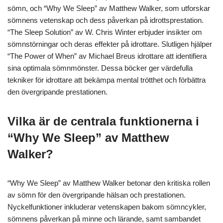
sömn, och “Why We Sleep” av Matthew Walker, som utforskar
sömnens vetenskap och dess påverkan på idrottsprestation.
“The Sleep Solution” av W. Chris Winter erbjuder insikter om
sömnstörningar och deras effekter på idrottare. Slutligen hjälper
“The Power of When” av Michael Breus idrottare att identifiera
sina optimala sömnmönster. Dessa böcker ger värdefulla
tekniker för idrottare att bekämpa mental trötthet och förbättra
den övergripande prestationen.
Vilka är de centrala funktionerna i
“Why We Sleep” av Matthew
Walker?
“Why We Sleep” av Matthew Walker betonar den kritiska rollen
av sömn för den övergripande hälsan och prestationen.
Nyckelfunktioner inkluderar vetenskapen bakom sömncykler,
sömnens påverkan på minne och lärande, samt sambandet