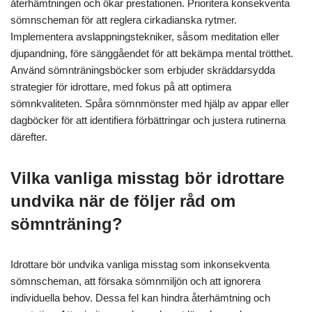
återhämtningen och ökar prestationen. Prioritera konsekventa
sömnscheman för att reglera cirkadianska rytmer.
Implementera avslappningstekniker, såsom meditation eller
djupandning, före sänggåendet för att bekämpa mental trötthet.
Använd sömnträningsböcker som erbjuder skräddarsydda
strategier för idrottare, med fokus på att optimera
sömnkvaliteten. Spåra sömnmönster med hjälp av appar eller
dagböcker för att identifiera förbättringar och justera rutinerna
därefter.
Vilka vanliga misstag bör idrottare
undvika när de följer råd om
sömnträning?
Idrottare bör undvika vanliga misstag som inkonsekventa
sömnscheman, att försaka sömnmiljön och att ignorera
individuella behov. Dessa fel kan hindra återhämtning och