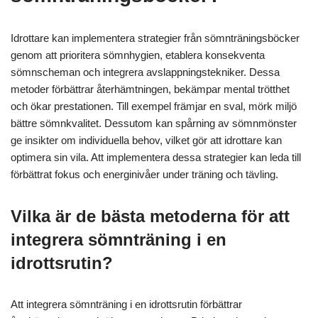
Idrottare kan implementera strategier från sömnträningsböcker
genom att prioritera sömnhygien, etablera konsekventa
sömnscheman och integrera avslappningstekniker. Dessa
metoder förbättrar återhämtningen, bekämpar mental trötthet
och ökar prestationen. Till exempel främjar en sval, mörk miljö
bättre sömnkvalitet. Dessutom kan spårning av sömnmönster
ge insikter om individuella behov, vilket gör att idrottare kan
optimera sin vila. Att implementera dessa strategier kan leda till
förbättrat fokus och energinivåer under träning och tävling.
Vilka är de bästa metoderna för att
integrera sömnträning i en
idrottsrutin?
Att integrera sömnträning i en idrottsrutin förbättrar