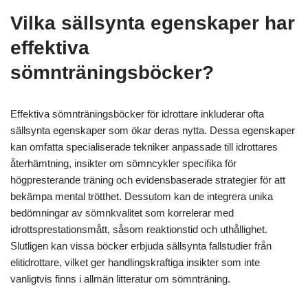
Vilka sällsynta egenskaper har
effektiva
sömnträningsböcker?
Effektiva sömnträningsböcker för idrottare inkluderar ofta
sällsynta egenskaper som ökar deras nytta. Dessa egenskaper
kan omfatta specialiserade tekniker anpassade till idrottares
återhämtning, insikter om sömncykler specifika för
högpresterande träning och evidensbaserade strategier för att
bekämpa mental trötthet. Dessutom kan de integrera unika
bedömningar av sömnkvalitet som korrelerar med
idrottsprestationsmått, såsom reaktionstid och uthållighet.
Slutligen kan vissa böcker erbjuda sällsynta fallstudier från
elitidrottare, vilket ger handlingskraftiga insikter som inte
vanligtvis finns i allmän litteratur om sömnträning.