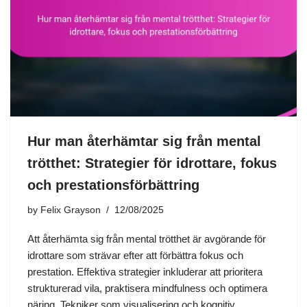
Hur man återhämtar sig från mental
trötthet: Strategier för idrottare, fokus
och prestationsförbättring
by
Felix Grayson
12/08/2025
Att återhämta sig från mental trötthet är avgörande för
idrottare som strävar efter att förbättra fokus och
prestation. Effektiva strategier inkluderar att prioritera
strukturerad vila, praktisera mindfulness och optimera
näring. Tekniker som visualisering och kognitiv…