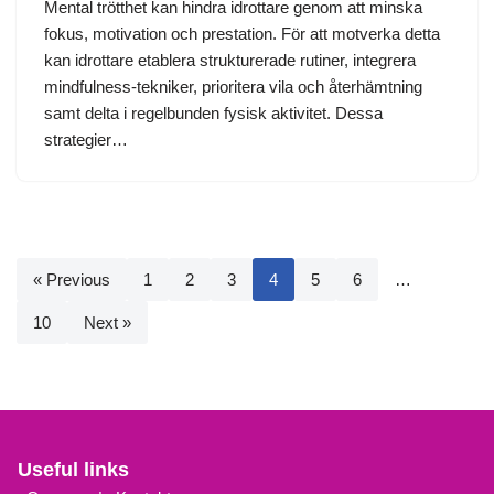
Mental trötthet kan hindra idrottare genom att minska
fokus, motivation och prestation. För att motverka detta
kan idrottare etablera strukturerade rutiner, integrera
mindfulness-tekniker, prioritera vila och återhämtning
samt delta i regelbunden fysisk aktivitet. Dessa
strategier…
« Previous
1
2
3
4
5
6
…
10
Next »
Useful links