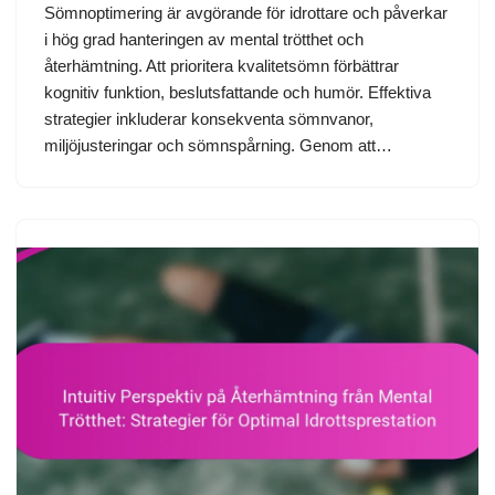
Sömnoptimering är avgörande för idrottare och påverkar
i hög grad hanteringen av mental trötthet och
återhämtning. Att prioritera kvalitetsömn förbättrar
kognitiv funktion, beslutsfattande och humör. Effektiva
strategier inkluderar konsekventa sömnvanor,
miljöjusteringar och sömnspårning. Genom att…