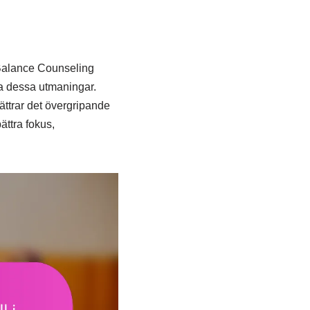
e Balance Counseling
ra dessa utmaningar.
ättrar det övergripande
ättra fokus,