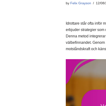
by
Felix Grayson
12/08/
Idrottare står ofta infö
erbjuder strategier som 
Denna metod integrerar 
välbefinnandet. Genom at
motståndskraft och känslo