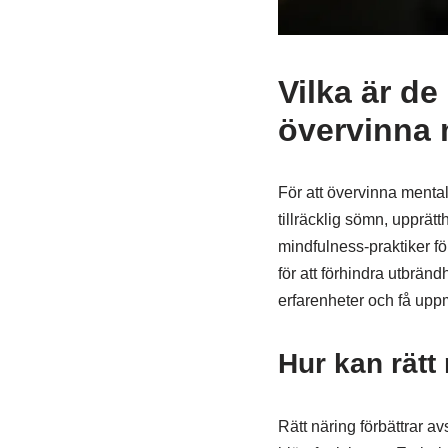
Vilka är de
övervinna 
För att övervinna mental 
tillräcklig sömn, upprätt
mindfulness-praktiker f
för att förhindra utbränd
erfarenheter och få upp
Hur kan rätt
Rätt näring förbättrar a