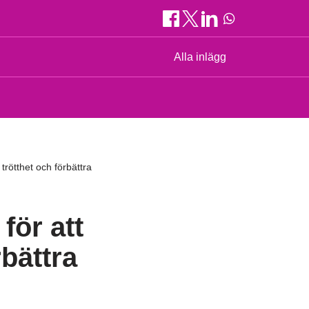
Alla inlägg
trötthet och förbättra
för att
bättra