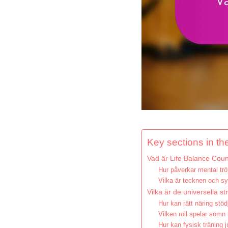
Key sections in the
Vad är Life Balance Couns
Hur påverkar mental trö
Vilka är tecknen och sy
Vilka är de universella st
Hur kan rätt näring stö
Vilken roll spelar sömn 
Hur kan fysisk träning j