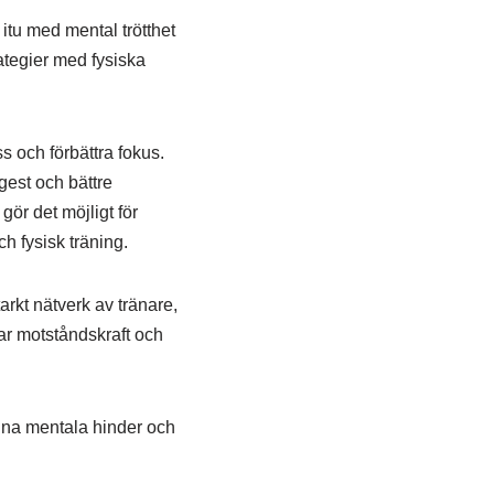
itu med mental trötthet
tegier med fysiska
s och förbättra fokus.
gest och bättre
ör det möjligt för
h fysisk träning.
arkt nätverk av tränare,
ar motståndskraft och
nna mentala hinder och