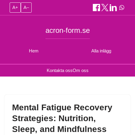
A+
A–
acron-form.se
Hem
Alla inlägg
Kontakta oss
Om oss
Mental Fatigue Recovery
Strategies: Nutrition,
Sleep, and Mindfulness