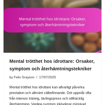
Mental trötthet hos idrottare: Orsaker,
symptom och återhämtningstekniker
by
Felix Grayson
17/07/2025
Mental trötthet hos idrottare kan allvarligt påverka
prestation och allmänt välbefinnande. Det uppstår ofta
från intensiv träning, tävlingspress och otillräcklig
återhämtning. Vanliga symtom inkluderar minskad