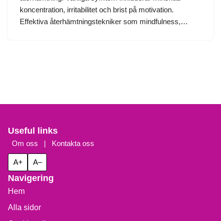
koncentration, irritabilitet och brist på motivation.
Effektiva återhämtningstekniker som mindfulness,…
Useful links
Om oss
|
Kontakta oss
A+
A–
Navigering
Hem
Alla sidor