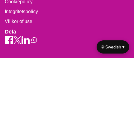
Cookiepolicy
Integritetspolicy
Villkor of use
Dela
🌐 Swedish ▾