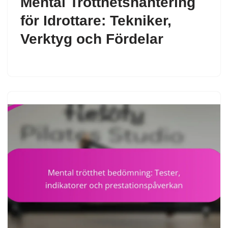
Mental Trötthetshantering
för Idrottare: Tekniker,
Verktyg och Fördelar