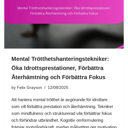
Mental Trötthetshanteringstekniker:
Öka Idrottsprestationer, Förbättra
Återhämtning och Förbättra Fokus
by
Felix Grayson
12/08/2025
Att hantera mental trötthet är avgörande för idrottare
som vill förbättra prestation och återhämtning. Tekniker
som mindfulness och strukturerad vila förbättrar fokus
och förhindrar utbrändhet. Kognitiv omformulering
främjar motståndskraft, medan målsetting ger motivation