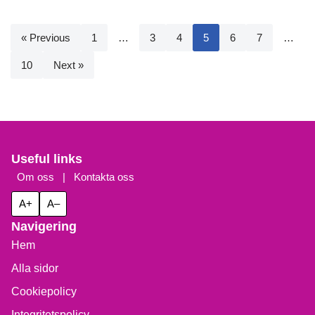
« Previous
1
…
3
4
5
6
7
…
10
Next »
Useful links
Om oss
|
Kontakta oss
A+
A–
Navigering
Hem
Alla sidor
Cookiepolicy
Integritetspolicy