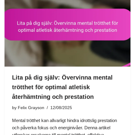
Lita på dig själv: Övervinna mental
trötthet för optimal atletisk
återhämtning och prestation
by
Felix Grayson
12/08/2025
Mental trötthet kan allvarligt hindra idrottslig prestation
och påverka fokus och energinivåer. Denna artikel
utforskar orsakerna till mental trötthet, effektiva