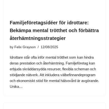
Familjeföretagsidéer för idrottare:
Bekämpa mental trötthet och förbättra
återhämtningsstrategier
by
Felix Grayson
12/08/2025
Idrottare står ofta inför mental trötthet som kan hindra
deras prestation och återhämtning. Familjeföretag kan
erbjuda skräddarsydda resurser, flexibla scheman och
stödjande nätverk. Att inkludera välbefinnandeprogram
och ekonomiskt stöd för mental hälsovård är avgörande.
Unika…